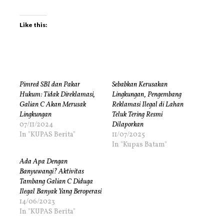
Like this:
Pimred SBI dan Pakar
Sebabkan Kerusakan
Hukum: Tidak Direklamasi,
Lingkungan, Pengembang
Galian C Akan Merusak
Reklamasi Ilegal di Lahan
Lingkungan
Teluk Tering Resmi
07/11/2024
Dilaporkan
In "KUPAS Berita"
11/07/2025
In "Kupas Batam"
Ada Apa Dengan
Banyuwangi? Aktivitas
Tambang Galian C Diduga
Ilegal Banyak Yang Beroperasi
14/06/2023
In "KUPAS Berita"