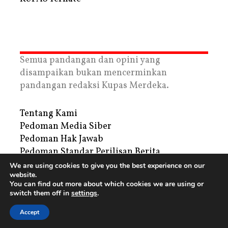
Semua pandangan dan opini yang
disampaikan bukan mencerminkan
pandangan redaksi Kupas Merdeka.
Tentang Kami
Pedoman Media Siber
Pedoman Hak Jawab
Pedoman Standar Perilisan Berita
Privacy Policy
We are using cookies to give you the best experience on our
website.
Periklanan
You can find out more about which cookies we are using or
switch them off in
settings
.
Copyright © 2026 | PT. Tegar Kupas Mediatama
Accept