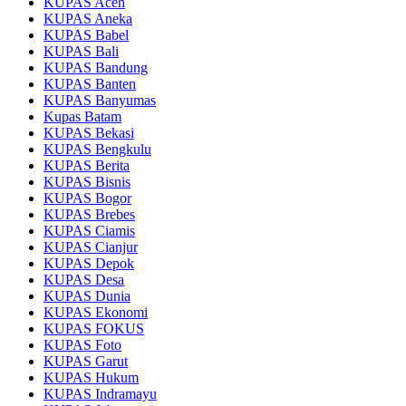
KUPAS Aceh
KUPAS Aneka
KUPAS Babel
KUPAS Bali
KUPAS Bandung
KUPAS Banten
KUPAS Banyumas
Kupas Batam
KUPAS Bekasi
KUPAS Bengkulu
KUPAS Berita
KUPAS Bisnis
KUPAS Bogor
KUPAS Brebes
KUPAS Ciamis
KUPAS Cianjur
KUPAS Depok
KUPAS Desa
KUPAS Dunia
KUPAS Ekonomi
KUPAS FOKUS
KUPAS Foto
KUPAS Garut
KUPAS Hukum
KUPAS Indramayu