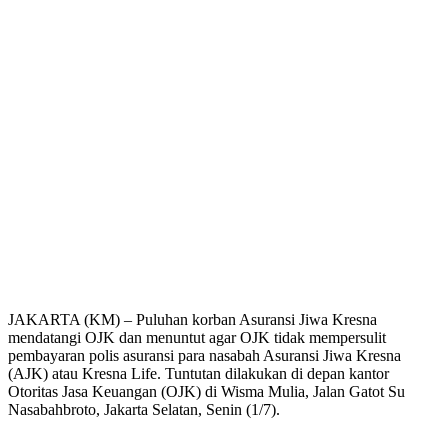
JAKARTA (KM) – Puluhan korban Asuransi Jiwa Kresna
mendatangi OJK dan menuntut agar OJK tidak mempersulit
pembayaran polis asuransi para nasabah Asuransi Jiwa Kresna
(AJK) atau Kresna Life. Tuntutan dilakukan di depan kantor
Otoritas Jasa Keuangan (OJK) di Wisma Mulia, Jalan Gatot Su
Nasabahbroto, Jakarta Selatan, Senin (1/7).