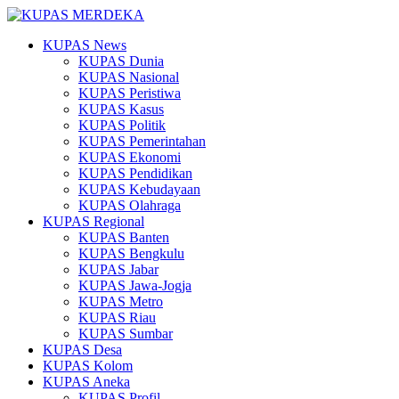
KUPAS News
KUPAS Dunia
KUPAS Nasional
KUPAS Peristiwa
KUPAS Kasus
KUPAS Politik
KUPAS Pemerintahan
KUPAS Ekonomi
KUPAS Pendidikan
KUPAS Kebudayaan
KUPAS Olahraga
KUPAS Regional
KUPAS Banten
KUPAS Bengkulu
KUPAS Jabar
KUPAS Jawa-Jogja
KUPAS Metro
KUPAS Riau
KUPAS Sumbar
KUPAS Desa
KUPAS Kolom
KUPAS Aneka
KUPAS Profil