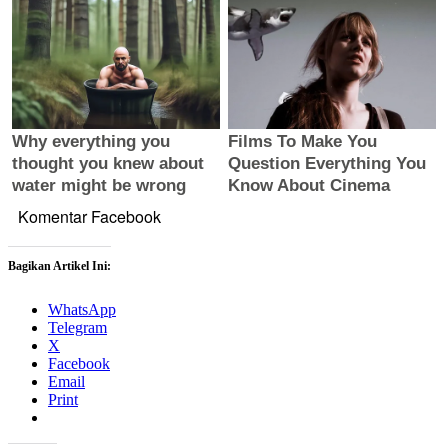
Komentar Facebook
Bagikan Artikel Ini:
WhatsApp
Telegram
X
Facebook
Email
Print