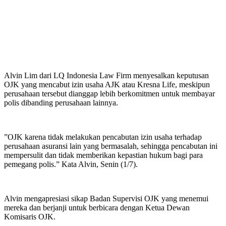
Alvin Lim dari LQ Indonesia Law Firm menyesalkan keputusan
OJK yang mencabut izin usaha AJK atau Kresna Life, meskipun
perusahaan tersebut dianggap lebih berkomitmen untuk membayar
polis dibanding perusahaan lainnya.
”OJK karena tidak melakukan pencabutan izin usaha terhadap
perusahaan asuransi lain yang bermasalah, sehingga pencabutan ini
mempersulit dan tidak memberikan kepastian hukum bagi para
pemegang polis.” Kata Alvin, Senin (1/7).
Alvin mengapresiasi sikap Badan Supervisi OJK yang menemui
mereka dan berjanji untuk berbicara dengan Ketua Dewan
Komisaris OJK.