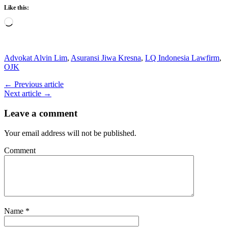
Like this:
Loading…
Advokat Alvin Lim
,
Asuransi Jiwa Kresna
,
LQ Indonesia Lawfirm
,
OJK
← Previous article
Next article →
Leave a comment
Your email address will not be published.
Comment
Name
*