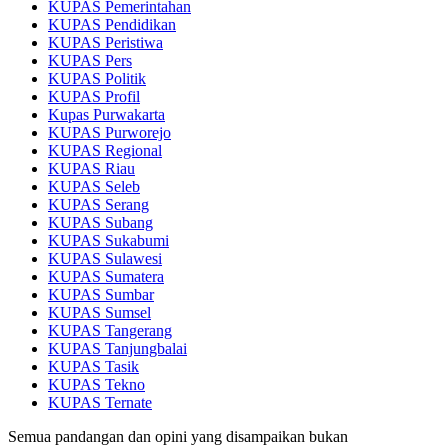
KUPAS Pemerintahan
KUPAS Pendidikan
KUPAS Peristiwa
KUPAS Pers
KUPAS Politik
KUPAS Profil
Kupas Purwakarta
KUPAS Purworejo
KUPAS Regional
KUPAS Riau
KUPAS Seleb
KUPAS Serang
KUPAS Subang
KUPAS Sukabumi
KUPAS Sulawesi
KUPAS Sumatera
KUPAS Sumbar
KUPAS Sumsel
KUPAS Tangerang
KUPAS Tanjungbalai
KUPAS Tasik
KUPAS Tekno
KUPAS Ternate
Semua pandangan dan opini yang disampaikan bukan