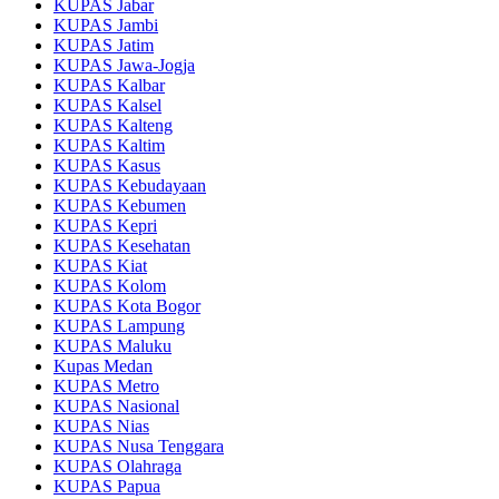
KUPAS Jabar
KUPAS Jambi
KUPAS Jatim
KUPAS Jawa-Jogja
KUPAS Kalbar
KUPAS Kalsel
KUPAS Kalteng
KUPAS Kaltim
KUPAS Kasus
KUPAS Kebudayaan
KUPAS Kebumen
KUPAS Kepri
KUPAS Kesehatan
KUPAS Kiat
KUPAS Kolom
KUPAS Kota Bogor
KUPAS Lampung
KUPAS Maluku
Kupas Medan
KUPAS Metro
KUPAS Nasional
KUPAS Nias
KUPAS Nusa Tenggara
KUPAS Olahraga
KUPAS Papua