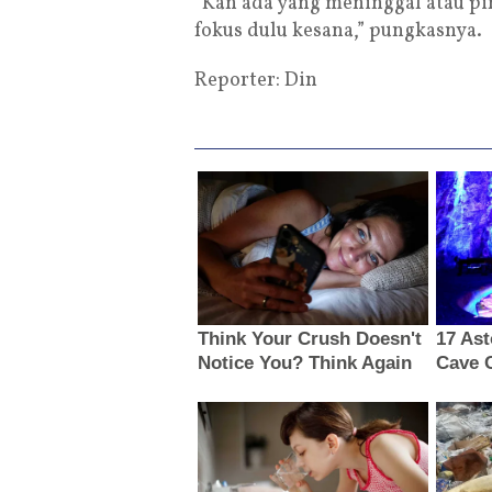
“Kan ada yang meninggal atau pind
fokus dulu kesana,” pungkasnya.
Reporter: Din