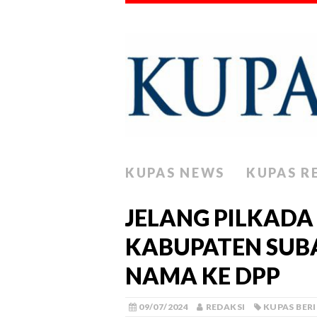
KUPAS NEWS
KUPAS R
JELANG PILKADA 
KABUPATEN SUB
NAMA KE DPP
09/07/2024
REDAKSI
KUPAS BER