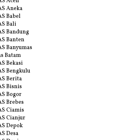
AS Aceh
AS Aneka
S Babel
S Bali
AS Bandung
S Banten
AS Banyumas
s Batam
S Bekasi
S Bengkulu
S Berita
S Bisnis
AS Bogor
S Brebes
S Ciamis
S Cianjur
AS Depok
AS Desa