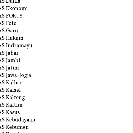
AS Dunia
AS Ekonomi
AS FOKUS
S Foto
S Garut
AS Hukum
AS Indramayu
S Jabar
S Jambi
S Jatim
S Jawa-Jogja
S Kalbar
S Kalsel
S Kalteng
S Kaltim
S Kasus
AS Kebudayaan
AS Kebumen