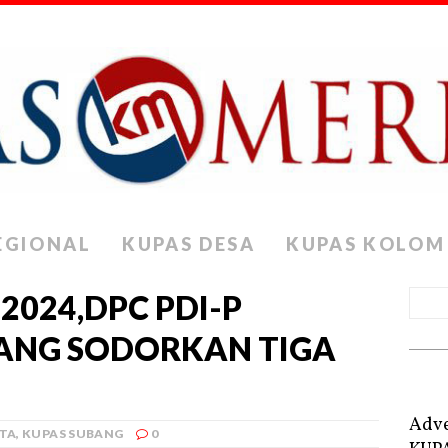
EGIONAL
KUPAS DESA
KUPAS KOLOM
2024,DPC PDI-P
ANG SODORKAN TIGA
Adve
ITA
,
KUPAS SUBANG
0