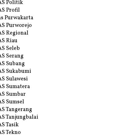
S Politik
S Profil
s Purwakarta
S Purworejo
S Regional
S Riau
S Seleb
S Serang
AS Subang
AS Sukabumi
S Sulawesi
AS Sumatera
AS Sumbar
AS Sumsel
S Tangerang
S Tanjungbalai
S Tasik
S Tekno