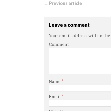
← Previous article
Leave a comment
Your email address will not be
Comment
Name
*
Email
*