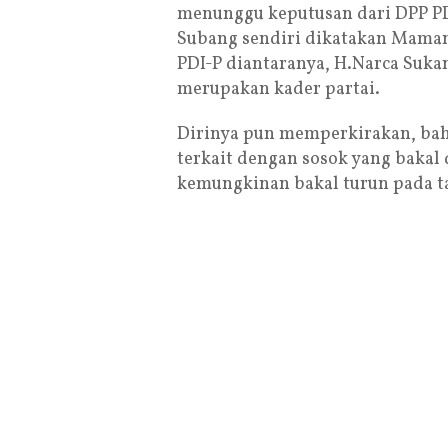
menunggu keputusan dari DPP PDI
Subang sendiri dikatakan Maman
PDI-P diantaranya, H.Narca Suka
merupakan kader partai.
Dirinya pun memperkirakan, bahw
terkait dengan sosok yang bakal
kemungkinan bakal turun pada ta