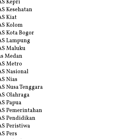
S Kepri
S Kesehatan
S Kiat
AS Kolom
S Kota Bogor
AS Lampung
AS Maluku
as Medan
AS Metro
S Nasional
S Nias
S Nusa Tenggara
S Olahraga
AS Papua
S Pemerintahan
S Pendidikan
S Peristiwa
S Pers