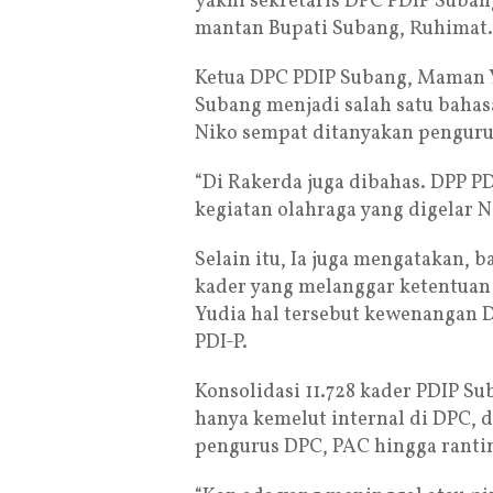
yakni sekretaris DPC PDIP Suba
mantan Bupati Subang, Ruhimat.
Ketua DPC PDIP Subang, Maman Y
Subang menjadi salah satu bahas
Niko sempat ditanyakan penguru
“Di Rakerda juga dibahas. DPP P
kegiatan olahraga yang digelar N
Selain itu, Ia juga mengatakan, 
kader yang melanggar ketentuan 
Yudia hal tersebut kewenangan D
PDI-P.
Konsolidasi 11.728 kader PDIP S
hanya kemelut internal di DPC,
pengurus DPC, PAC hingga ranti