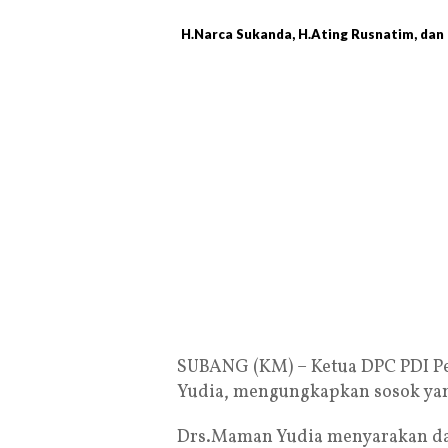
H.Narca Sukanda, H.Ating Rusnatim, dan 
SUBANG (KM) – Ketua DPC PDI P
Yudia, mengungkapkan sosok yang
Drs.Maman Yudia menyarakan da