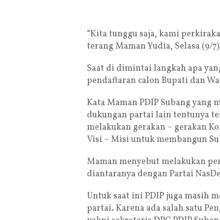
“Kita tunggu saja, kami perkiraka
terang Maman Yudia, Selasa (9/7)
Saat di dimintai langkah apa ya
pendaftaran calon Bupati dan Wak
Kata Maman PDIP Subang yang m
dukungan partai lain tentunya 
melakukan gerakan – gerakan Kon
Visi – Misi untuk membangun S
Maman menyebut melakukan pert
diantaranya dengan Partai NasDe
Untuk saat ini PDIP juga masih 
partai. Karena ada salah satu Pe