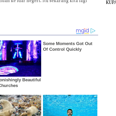
ah ke luar negeri. Itu sekarang kita lagi
KUPA