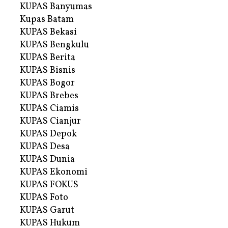
KUPAS Banyumas
Kupas Batam
KUPAS Bekasi
KUPAS Bengkulu
KUPAS Berita
KUPAS Bisnis
KUPAS Bogor
KUPAS Brebes
KUPAS Ciamis
KUPAS Cianjur
KUPAS Depok
KUPAS Desa
KUPAS Dunia
KUPAS Ekonomi
KUPAS FOKUS
KUPAS Foto
KUPAS Garut
KUPAS Hukum