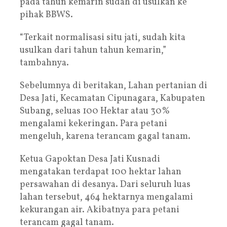
pada tahun kemarin sudah di usulkan ke
pihak BBWS.
“Terkait normalisasi situ jati, sudah kita
usulkan dari tahun tahun kemarin,”
tambahnya.
Sebelumnya di beritakan, Lahan pertanian di
Desa Jati, Kecamatan Cipunagara, Kabupaten
Subang, seluas 100 Hektar atau 30%
mengalami kekeringan. Para petani
mengeluh, karena terancam gagal tanam.
Ketua Gapoktan Desa Jati Kusnadi
mengatakan terdapat 100 hektar lahan
persawahan di desanya. Dari seluruh luas
lahan tersebut, 464 hektarnya mengalami
kekurangan air. Akibatnya para petani
terancam gagal tanam.