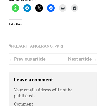
Like this:
KEJARI TANGERANG
,
PPRI
← Previous article
Next article →
Leave a comment
Your email address will not be
published.
Comment