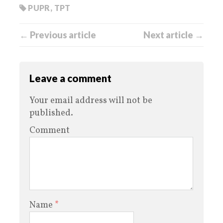
PUPR
,
TPT
← Previous article
Next article →
Leave a comment
Your email address will not be
published.
Comment
Name
*