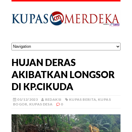
HUJAN DERAS
AKIBATKAN LONGSOR
DI KP.CIKUDA
01/12/2023
REDAKSI
KUPAS BERITA
,
KUPAS
BOGOR
,
KUPAS DESA
0