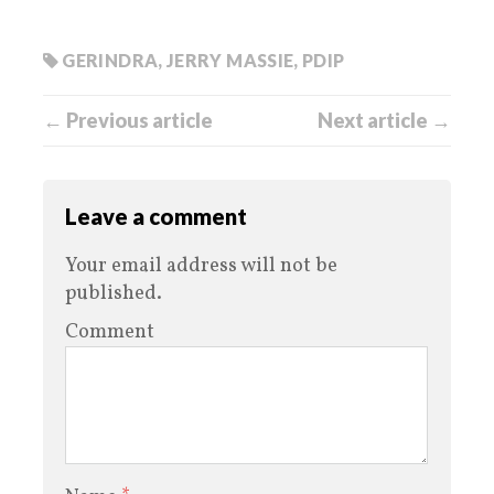
GERINDRA
,
JERRY MASSIE
,
PDIP
← Previous article
Next article →
Leave a comment
Your email address will not be
published.
Comment