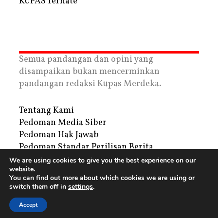
KUPAS Ternate
Semua pandangan dan opini yang
disampaikan bukan mencerminkan
pandangan redaksi Kupas Merdeka.
Tentang Kami
Pedoman Media Siber
Pedoman Hak Jawab
Pedoman Standar Perilisan Berita
Privacy Policy
We are using cookies to give you the best experience on our
website.
Periklanan
You can find out more about which cookies we are using or
switch them off in
settings
.
Copyright © 2026 | PT. Tegar Kupas Mediatama
Accept