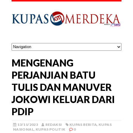
MENGENANG
PERJANJIAN BATU
TULIS DAN MANUVER
JOKOWI KELUAR DARI
PDIP
13/11/2023
REDAKSI
KUPAS BERITA
,
KUPAS
NASIONAL
,
KUPAS POLITIK
0