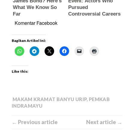
Komentar Facebook
Bagikan Artikel Ini:
Like this:
MAKAM KRAMAT BANYU URIP
,
PEMKAB
INDRAMAYU
← Previous article
Next article →