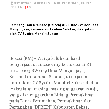
31/10/2023
REDAKSI
KUPAS BEKASI
,
KUPAS
BERITA
0
Pembangunan Drainase (Uditch) di RT 002 RW 029 Desa
Mangunjaya, Kecamatan Tambun Selatan, dikerjakan
oleh CV Syafira Mandiri Sukses
Bekasi (KM) – Warga keluhkan hasil
pengerjaan drainase yang berlokasi di RT
002 – 003 RW 029 Desa Mangun jaya,
Kecamatan Tambun Selatan, dikerjakan
kontraktor CV Syafira Mandiri Sukses di dua
(2) kegiatan masing-masing anggaran 200jt,
yang diselenggarakan Bidang Permukiman
pada Dinas Perumahan, Permukiman dan
Pertanahan (DPRKPP) Kabupaten Bekasi