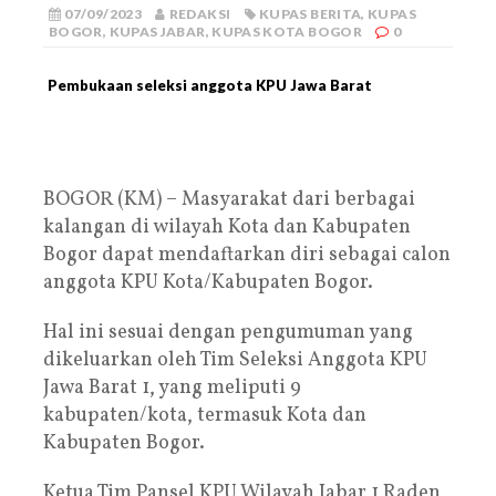
07/09/2023
REDAKSI
KUPAS BERITA
,
KUPAS
BOGOR
,
KUPAS JABAR
,
KUPAS KOTA BOGOR
0
Pembukaan seleksi anggota KPU Jawa Barat
BOGOR (KM) – Masyarakat dari berbagai
kalangan di wilayah Kota dan Kabupaten
Bogor dapat mendaftarkan diri sebagai calon
anggota KPU Kota/Kabupaten Bogor.
Hal ini sesuai dengan pengumuman yang
dikeluarkan oleh Tim Seleksi Anggota KPU
Jawa Barat 1, yang meliputi 9
kabupaten/kota, termasuk Kota dan
Kabupaten Bogor.
Ketua Tim Pansel KPU Wilayah Jabar 1 Raden