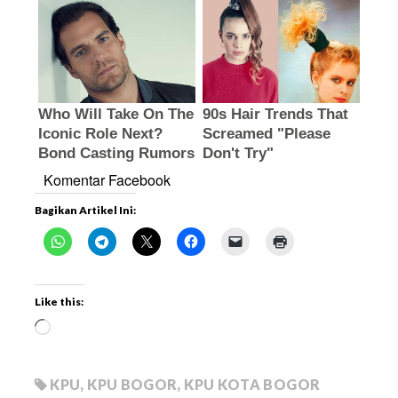
Komentar Facebook
Bagikan Artikel Ini:
Like this:
KPU
,
KPU BOGOR
,
KPU KOTA BOGOR