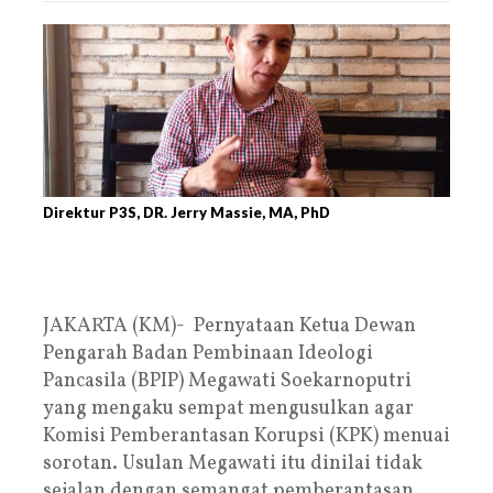
Direktur P3S, DR. Jerry Massie, MA, PhD
JAKARTA (KM)- Pernyataan Ketua Dewan
Pengarah Badan Pembinaan Ideologi
Pancasila (BPIP) Megawati Soekarnoputri
yang mengaku sempat mengusulkan agar
Komisi Pemberantasan Korupsi (KPK) menuai
sorotan. Usulan Megawati itu dinilai tidak
sejalan dengan semangat pemberantasan