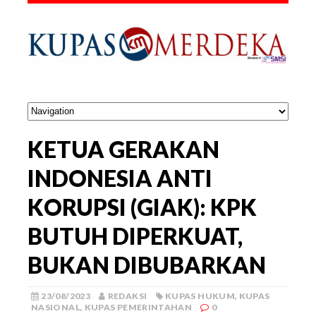
KETUA GERAKAN
INDONESIA ANTI
KORUPSI (GIAK): KPK
BUTUH DIPERKUAT,
BUKAN DIBUBARKAN
23/08/2023
REDAKSI
KUPAS HUKUM
,
KUPAS
NASIONAL
,
KUPAS PEMERINTAHAN
0