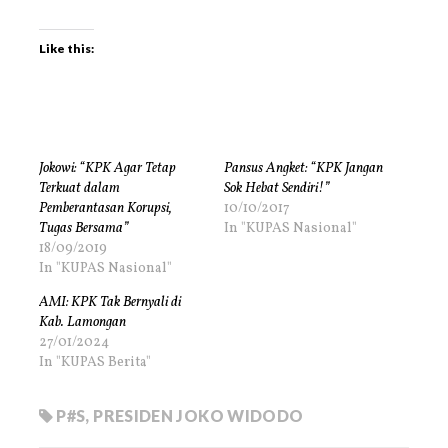
Like this:
Jokowi: “KPK Agar Tetap
Pansus Angket: “KPK Jangan
Terkuat dalam
Sok Hebat Sendiri!”
Pemberantasan Korupsi,
10/10/2017
Tugas Bersama”
In "KUPAS Nasional"
18/09/2019
In "KUPAS Nasional"
AMI: KPK Tak Bernyali di
Kab. Lamongan
27/01/2024
In "KUPAS Berita"
P#S
,
PRESIDEN JOKO WIDODO