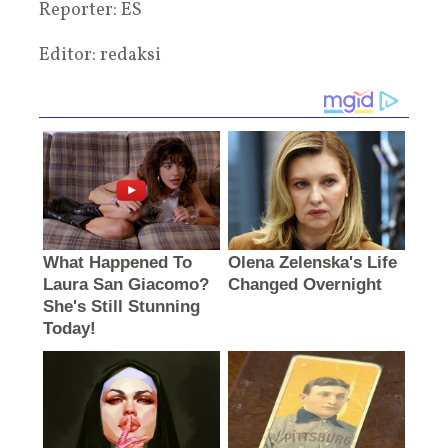
Reporter: ES
Editor: redaksi