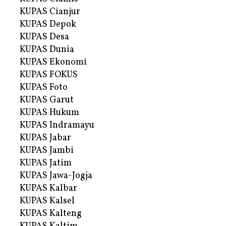
KUPAS Cianjur
KUPAS Depok
KUPAS Desa
KUPAS Dunia
KUPAS Ekonomi
KUPAS FOKUS
KUPAS Foto
KUPAS Garut
KUPAS Hukum
KUPAS Indramayu
KUPAS Jabar
KUPAS Jambi
KUPAS Jatim
KUPAS Jawa-Jogja
KUPAS Kalbar
KUPAS Kalsel
KUPAS Kalteng