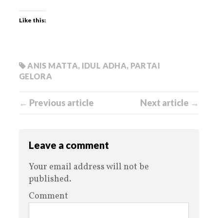
Like this:
ANIS MATTA
,
IDUL ADHA
,
PARTAI
GELORA
← Previous article
Next article →
Leave a comment
Your email address will not be
published.
Comment