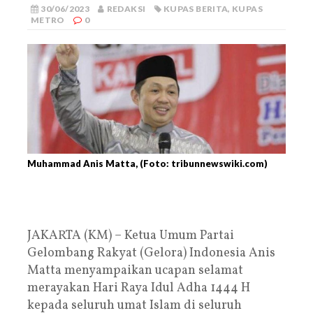
30/06/2023
REDAKSI
KUPAS BERITA
,
KUPAS
METRO
0
Muhammad Anis Matta, (Foto: tribunnewswiki.com)
JAKARTA (KM) – Ketua Umum Partai
Gelombang Rakyat (Gelora) Indonesia Anis
Matta menyampaikan ucapan selamat
merayakan Hari Raya Idul Adha 1444 H
kepada seluruh umat Islam di seluruh