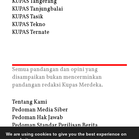
KUPAS Tangerang
KUPAS Tanjungbalai
KUPAS Tasik
KUPAS Tekno
KUPAS Ternate
Semua pandangan dan opini yang
disampaikan bukan mencerminkan
pandangan redaksi Kupas Merdeka.
Tentang Kami
Pedoman Media Siber
Pedoman Hak Jawab
Pedoman Standar Perilisan Berita
Privacy Policy
We are using cookies to give you the best experience on