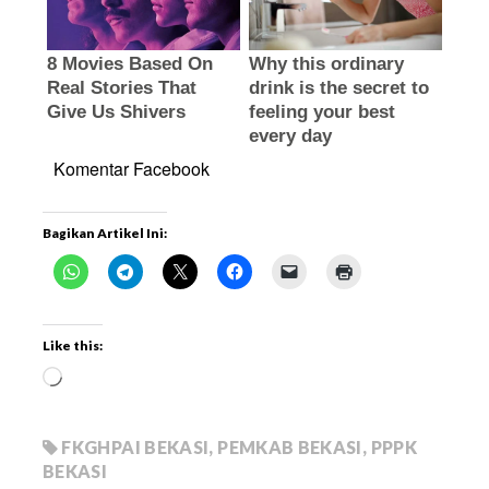
Komentar Facebook
Bagikan Artikel Ini:
Like this:
FKGHPAI BEKASI
,
PEMKAB BEKASI
,
PPPK
BEKASI