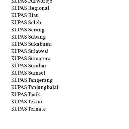
KUPAS Purworejo
KUPAS Regional
KUPAS Riau
KUPAS Seleb
KUPAS Serang
KUPAS Subang
KUPAS Sukabumi
KUPAS Sulawesi
KUPAS Sumatera
KUPAS Sumbar
KUPAS Sumsel
KUPAS Tangerang
KUPAS Tanjungbalai
KUPAS Tasik
KUPAS Tekno
KUPAS Ternate