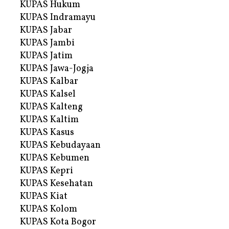
KUPAS Hukum
KUPAS Indramayu
KUPAS Jabar
KUPAS Jambi
KUPAS Jatim
KUPAS Jawa-Jogja
KUPAS Kalbar
KUPAS Kalsel
KUPAS Kalteng
KUPAS Kaltim
KUPAS Kasus
KUPAS Kebudayaan
KUPAS Kebumen
KUPAS Kepri
KUPAS Kesehatan
KUPAS Kiat
KUPAS Kolom
KUPAS Kota Bogor