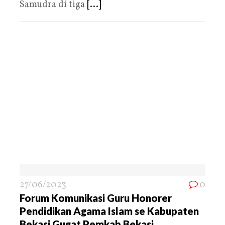
Samudra di tiga
[...]
27/06/2023
0
Forum Komunikasi Guru Honorer
Pendidikan Agama Islam se Kabupaten
Bekasi Gugat Pemkab Bekasi