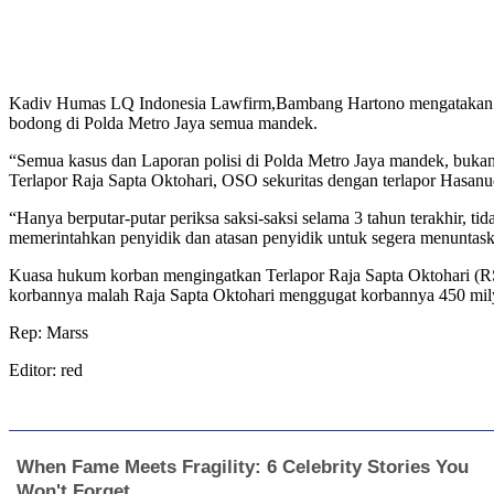
Kadiv Humas LQ Indonesia Lawfirm,Bambang Hartono mengatakan berb
bodong di Polda Metro Jaya semua mandek.
“Semua kasus dan Laporan polisi di Polda Metro Jaya mandek, bukan 
Terlapor Raja Sapta Oktohari, OSO sekuritas dengan terlapor Hasanu
“Hanya berputar-putar periksa saksi-saksi selama 3 tahun terakhir,
memerintahkan penyidik dan atasan penyidik untuk segera menuntaskan
Kuasa hukum korban mengingatkan Terlapor Raja Sapta Oktohari (RS
korbannya malah Raja Sapta Oktohari menggugat korbannya 450 milya
Rep: Marss
Editor: red