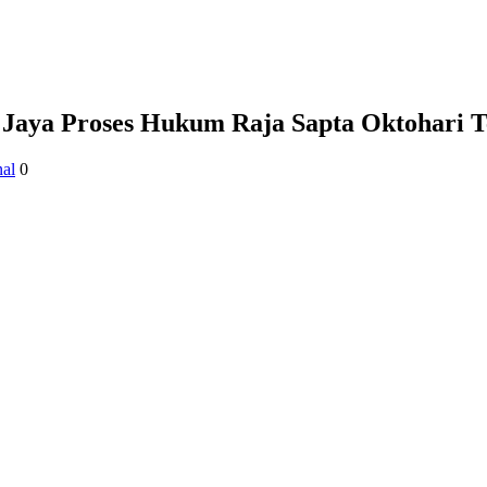
 Jaya Proses Hukum Raja Sapta Oktohari Te
al
0