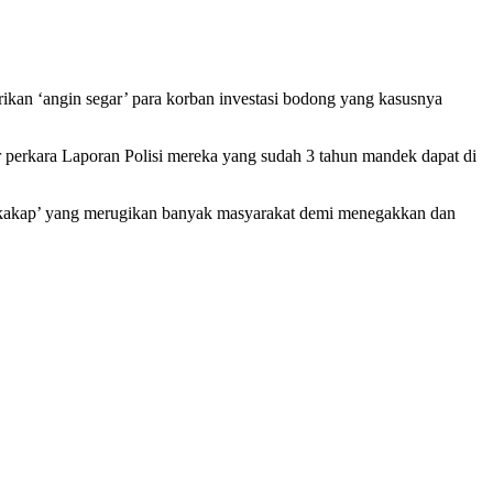
ikan ‘angin segar’ para korban investasi bodong yang kasusnya
perkara Laporan Polisi mereka yang sudah 3 tahun mandek dapat di
as kakap’ yang merugikan banyak masyarakat demi menegakkan dan