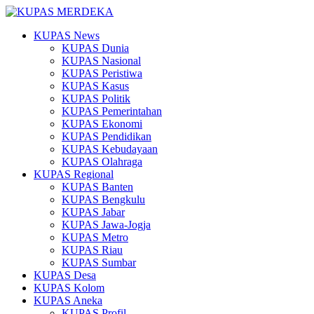
KUPAS News
KUPAS Dunia
KUPAS Nasional
KUPAS Peristiwa
KUPAS Kasus
KUPAS Politik
KUPAS Pemerintahan
KUPAS Ekonomi
KUPAS Pendidikan
KUPAS Kebudayaan
KUPAS Olahraga
KUPAS Regional
KUPAS Banten
KUPAS Bengkulu
KUPAS Jabar
KUPAS Jawa-Jogja
KUPAS Metro
KUPAS Riau
KUPAS Sumbar
KUPAS Desa
KUPAS Kolom
KUPAS Aneka
KUPAS Profil