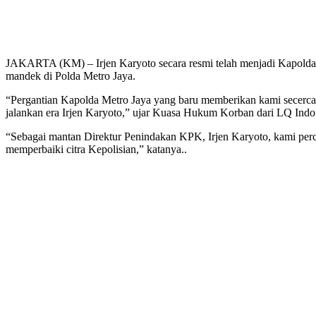
JAKARTA (KM) – Irjen Karyoto secara resmi telah menjadi Kapolda M
mandek di Polda Metro Jaya.
“Pergantian Kapolda Metro Jaya yang baru memberikan kami secerca
jalankan era Irjen Karyoto,” ujar Kuasa Hukum Korban dari LQ Indo
“Sebagai mantan Direktur Penindakan KPK, Irjen Karyoto, kami perc
memperbaiki citra Kepolisian,” katanya..