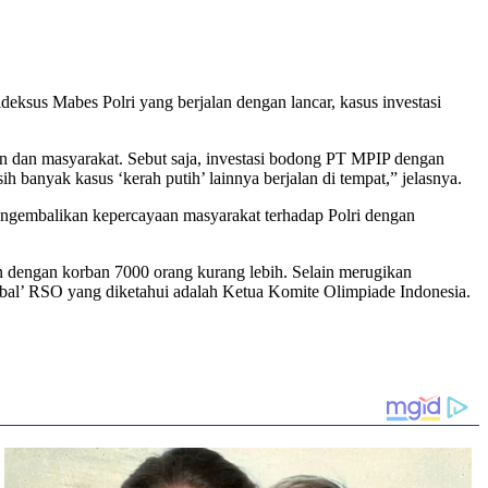
sus Mabes Polri yang berjalan dengan lancar, kasus investasi
in dan masyarakat. Sebut saja, investasi bodong PT MPIP dengan
banyak kasus ‘kerah putih’ lainnya berjalan di tempat,” jelasnya.
mengembalikan kepercayaan masyarakat terhadap Polri dengan
 dengan korban 7000 orang kurang lebih. Selain merugikan
mbal’ RSO yang diketahui adalah Ketua Komite Olimpiade Indonesia.