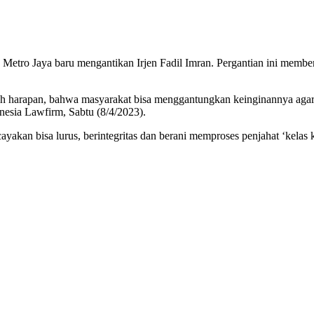
etro Jaya baru mengantikan Irjen Fadil Imran. Pergantian ini member
h harapan, bahwa masyarakat bisa menggantungkan keinginannya agar 
nesia Lawfirm, Sabtu (8/4/2023).
ayakan bisa lurus, berintegritas dan berani memproses penjahat ‘kel