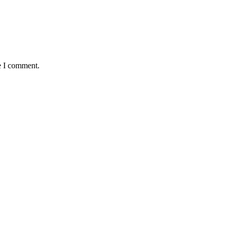
e I comment.