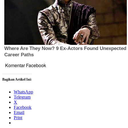
Komentar Facebook
Bagikan Artikel Ini:
WhatsApp
Telegram
X
Facebook
Email
Print