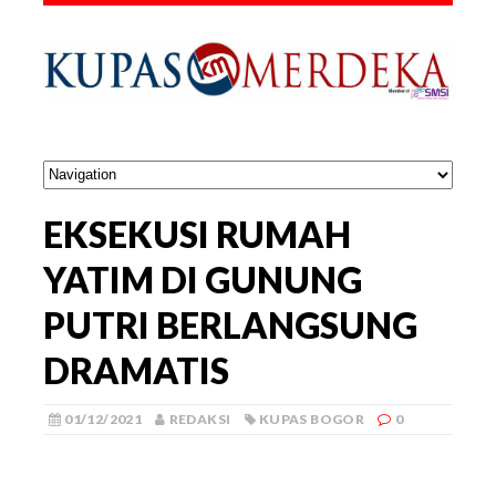
EKSEKUSI RUMAH
YATIM DI GUNUNG
PUTRI BERLANGSUNG
DRAMATIS
01/12/2021
REDAKSI
KUPAS BOGOR
0