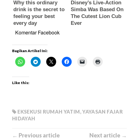
Komentar Facebook
Bagikan Artikel Ini:
Like this:
EKSEKUSI RUMAH YATIM
,
YAYASAN FAJAR
HIDAYAH
← Previous article
Next article →