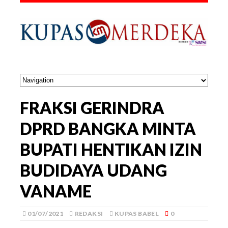
FRAKSI GERINDRA
DPRD BANGKA MINTA
BUPATI HENTIKAN IZIN
BUDIDAYA UDANG
VANAME
01/07/2021
REDAKSI
KUPAS BABEL
0