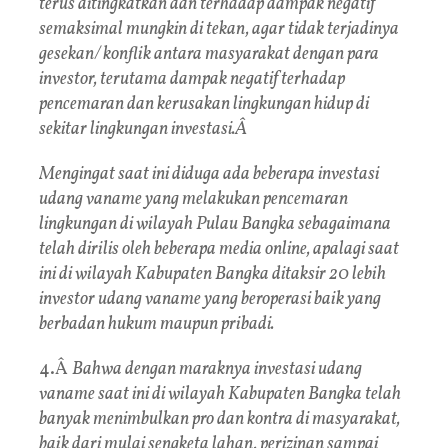
terus ditingkatkan dan terhadap dampak negatif
semaksimal mungkin di tekan, agar tidak terjadinya
gesekan/ konflik antara masyarakat dengan para
investor, terutama dampak negatif terhadap
pencemaran dan kerusakan lingkungan hidup di
sekitar lingkungan investasi.Â
Mengingat saat ini diduga ada beberapa investasi
udang vaname yang melakukan pencemaran
lingkungan di wilayah Pulau Bangka sebagaimana
telah dirilis oleh beberapa media online, apalagi saat
ini di wilayah Kabupaten Bangka ditaksir 20 lebih
investor udang vaname yang beroperasi baik yang
berbadan hukum maupun pribadi.
4.Â
Bahwa dengan maraknya investasi udang
vaname saat ini di wilayah Kabupaten Bangka telah
banyak menimbulkan pro dan kontra di masyarakat,
baik dari mulai sengketa lahan, perizinan sampai