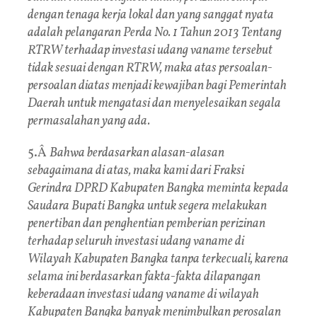
dengan tenaga kerja lokal dan yang sanggat nyata
adalah pelangaran Perda No. 1 Tahun 2013 Tentang
RTRW terhadap investasi udang vaname tersebut
tidak sesuai dengan RTRW, maka atas persoalan-
persoalan diatas menjadi kewajiban bagi Pemerintah
Daerah untuk mengatasi dan menyelesaikan segala
permasalahan yang ada.
5.Â
Bahwa berdasarkan alasan-alasan
sebagaimana di atas, maka kami dari Fraksi
Gerindra DPRD Kabupaten Bangka meminta kepada
Saudara Bupati Bangka untuk segera melakukan
penertiban dan penghentian pemberian perizinan
terhadap seluruh investasi udang vaname di
Wilayah Kabupaten Bangka tanpa terkecuali, karena
selama ini berdasarkan fakta-fakta dilapangan
keberadaan investasi udang vaname di wilayah
Kabupaten Bangka banyak menimbulkan perosalan