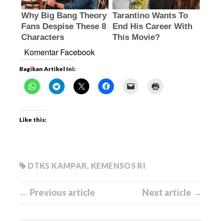
Komentar Facebook
Bagikan Artikel Ini:
Like this:
DTKS KAMPAR
,
KEMENSOS RI
← Previous article
Next article →