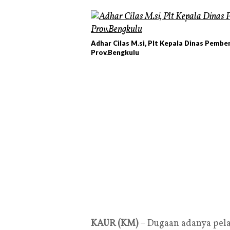
Adhar Cilas M.si, Plt Kepala Dinas Pem
Prov.Bengkulu
KAUR (KM)
– Dugaan adanya pela