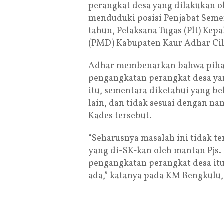
perangkat desa yang dilakukan ol
menduduki posisi Penjabat Sement
tahun, Pelaksana Tugas (Plt) Ke
(PMD) Kabupaten Kaur Adhar Cila
Adhar membenarkan bahwa pihak
pengangkatan perangkat desa yan
itu, sementara diketahui yang be
lain, dan tidak sesuai dengan na
Kades tersebut.
“Seharusnya masalah ini tidak ter
yang di-SK-kan oleh mantan Pjs.
pengangkatan perangkat desa it
ada,” katanya pada KM Bengkulu,