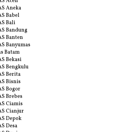
AS Aceh
AS Aneka
S Babel
S Bali
AS Bandung
S Banten
AS Banyumas
s Batam
S Bekasi
S Bengkulu
S Berita
S Bisnis
AS Bogor
S Brebes
S Ciamis
S Cianjur
AS Depok
AS Desa