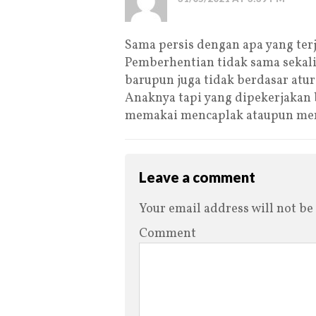
Sama persis dengan apa yang te
Pemberhentian tidak sama sekal
barupun juga tidak berdasar atu
Anaknya tapi yang dipekerjakan
memakai mencaplak ataupun mem
Leave a comment
Your email address will not be
Comment