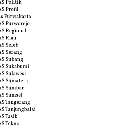
S Politik
S Profil
s Purwakarta
S Purworejo
S Regional
S Riau
S Seleb
S Serang
AS Subang
AS Sukabumi
S Sulawesi
AS Sumatera
AS Sumbar
AS Sumsel
S Tangerang
S Tanjungbalai
S Tasik
S Tekno