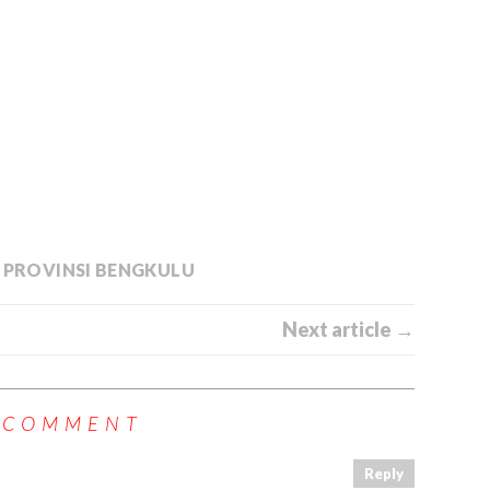
,
PROVINSI BENGKULU
Next article →
 COMMENT
Reply