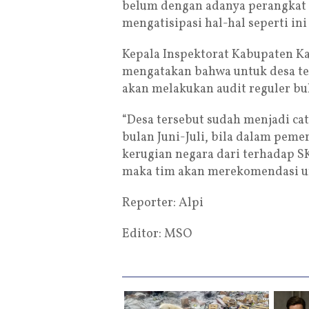
belum dengan adanya perangkat d
mengatisipasi hal-hal seperti ini 
Kepala Inspektorat Kabupaten Ka
mengatakan bahwa untuk desa te
akan melakukan audit reguler bul
“Desa tersebut sudah menjadi cat
bulan Juni-Juli, bila dalam peme
kerugian negara dari terhadap SK
maka tim akan merekomendasi un
Reporter: Alpi
Editor: MSO