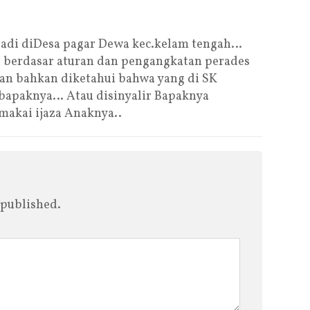
rjadi diDesa pagar Dewa kec.kelam tengah…
i berdasar aturan dan pengangkatan perades
ran bahkan diketahui bahwa yang di SK
 bapaknya… Atau disinyalir Bapaknya
akai ijaza Anaknya..
 published.