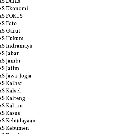
AS Dunia
AS Ekonomi
AS FOKUS
S Foto
S Garut
AS Hukum
AS Indramayu
S Jabar
S Jambi
S Jatim
S Jawa-Jogja
S Kalbar
S Kalsel
S Kalteng
S Kaltim
S Kasus
AS Kebudayaan
AS Kebumen