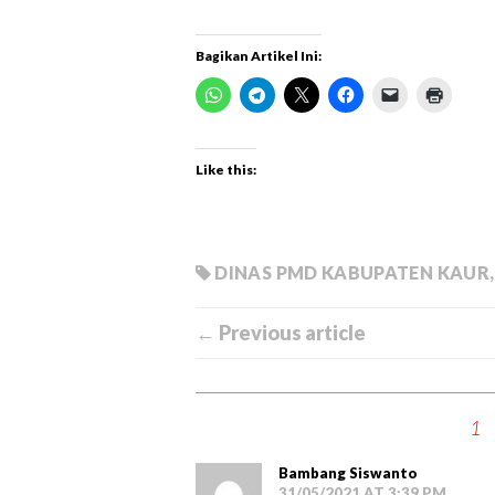
Bagikan Artikel Ini:
Like this:
DINAS PMD KABUPATEN KAUR
← Previous article
1
Bambang Siswanto
31/05/2021 AT 3:39 PM