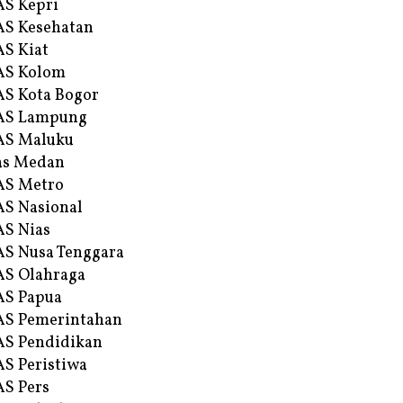
S Kepri
S Kesehatan
S Kiat
AS Kolom
S Kota Bogor
AS Lampung
AS Maluku
as Medan
AS Metro
S Nasional
S Nias
S Nusa Tenggara
S Olahraga
AS Papua
S Pemerintahan
S Pendidikan
S Peristiwa
S Pers