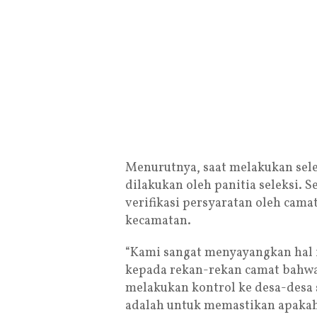
Menurutnya, saat melakukan sele
dilakukan oleh panitia seleksi.
verifikasi persyaratan oleh cama
kecamatan.
“Kami sangat menyayangkan hal i
kepada rekan-rekan camat bahwa 
melakukan kontrol ke desa-desa s
adalah untuk memastikan apakah 