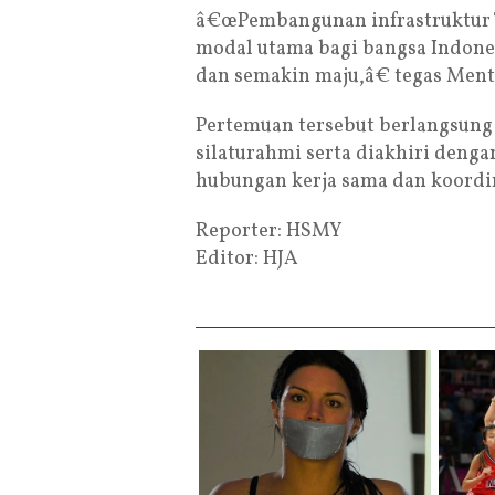
â€œPembangunan infrastruktur T
modal utama bagi bangsa Indones
dan semakin maju,â€ tegas Ment
Pertemuan tersebut berlangsung
silaturahmi serta diakhiri deng
hubungan kerja sama dan koordi
Reporter: HSMY
Editor: HJA