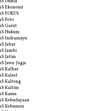
AS Dunia
AS Ekonomi
AS FOKUS
S Foto
S Garut
AS Hukum
AS Indramayu
S Jabar
S Jambi
S Jatim
S Jawa-Jogja
S Kalbar
S Kalsel
S Kalteng
S Kaltim
S Kasus
AS Kebudayaan
AS Kebumen