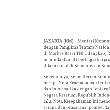
JAKARTA (KM)
– Menteri Komuni
dengan Panglima Tentara Nasiona
di Markas Besar TNI Cilangkap, 
menindaklanjuti berbagai kerja s
dilakukan oleh Kementerian Kom
Sebelumnya, Kementerian Kominf
berupa Nota Kesepahaman tenta
dan Informatika dengan Tentara
Negara Kesatuan Republik Indon
lalu. Nota Kesepahaman ini men
sarana dan prasarana, pemberda