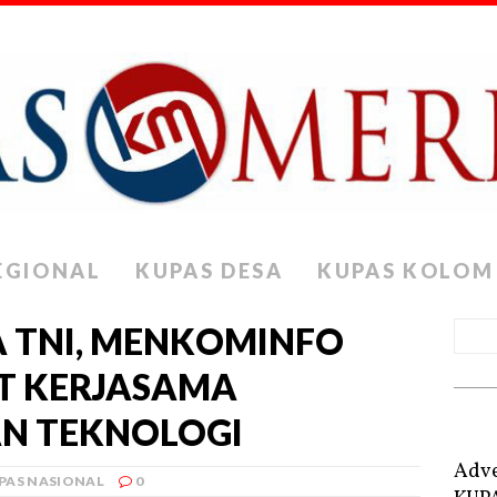
EGIONAL
KUPAS DESA
KUPAS KOLOM
A TNI, MENKOMINFO
T KERJASAMA
N TEKNOLOGI
Adve
PAS NASIONAL
0