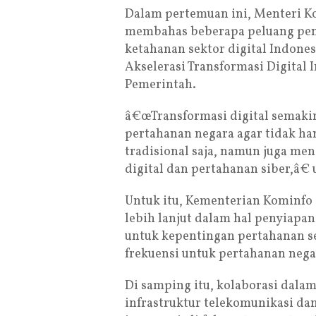
Dalam pertemuan ini, Menteri K
membahas beberapa peluang pen
ketahanan sektor digital Indones
Akselerasi Transformasi Digital 
Pemerintah.
â€œTransformasi digital semaki
pertahanan negara agar tidak ha
tradisional saja, namun juga me
digital dan pertahanan siber,â€ 
Untuk itu, Kementerian Kominfo
lebih lanjut dalam hal penyiapan
untuk kepentingan pertahanan s
frekuensi untuk pertahanan nega
Di samping itu, kolaborasi dal
infrastruktur telekomunikasi da