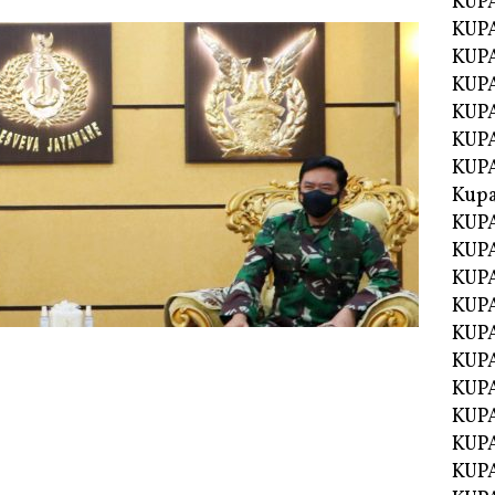
KUP
KUP
KUPA
KUPA
KUP
KUPA
KUP
Kupa
KUPA
KUPA
KUPA
KUPA
KUP
KUPA
KUPA
KUPA
KUP
KUP