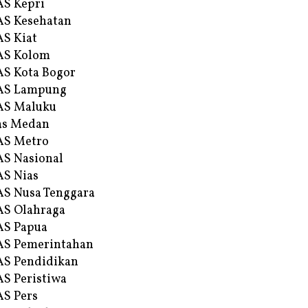
S Kepri
S Kesehatan
S Kiat
AS Kolom
S Kota Bogor
AS Lampung
AS Maluku
as Medan
AS Metro
S Nasional
S Nias
S Nusa Tenggara
S Olahraga
AS Papua
S Pemerintahan
S Pendidikan
S Peristiwa
S Pers