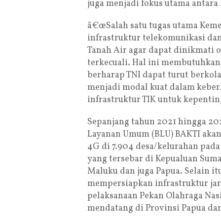
juga menjadi fokus utama antara
â€œSalah satu tugas utama Kem
infrastruktur telekomunikasi da
Tanah Air agar dapat dinikmati 
terkecuali. Hal ini membutuhkan 
berharap TNI dapat turut berko
menjadi modal kuat dalam kebe
infrastruktur TIK untuk kepentin
Sepanjang tahun 2021 hingga 20
Layanan Umum (BLU) BAKTI akan 
4G di 7.904 desa/kelurahan pada w
yang tersebar di Kepualuan Suma
Maluku dan juga Papua. Selain i
mempersiapkan infrastruktur j
pelaksanaan Pekan Olahraga Nas
mendatang di Provinsi Papua dan