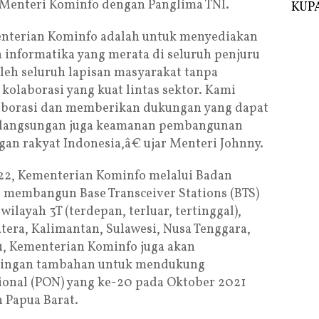
 Menteri Kominfo dengan Panglima TNI.
KUPA
enterian Kominfo adalah untuk menyediakan
n informatika yang merata di seluruh penjuru
oleh seluruh lapisan masyarakat tanpa
kolaborasi yang kuat lintas sektor. Kami
laborasi dan memberikan dukungan yang dapat
rlangsungan juga keamanan pembangunan
gan rakyat Indonesia,â€ ujar Menteri Johnny.
22, Kementerian Kominfo melalui Badan
membangun Base Transceiver Stations (BTS)
ilayah 3T (terdepan, terluar, tertinggal),
tera, Kalimantan, Sulawesi, Nusa Tenggara,
tu, Kementerian Kominfo juga akan
aringan tambahan untuk mendukung
ional (PON) yang ke-20 pada Oktober 2021
 Papua Barat.