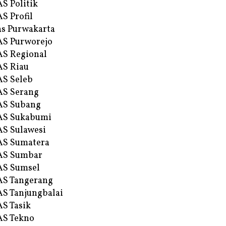
S Politik
S Profil
s Purwakarta
S Purworejo
S Regional
S Riau
S Seleb
S Serang
AS Subang
AS Sukabumi
S Sulawesi
AS Sumatera
AS Sumbar
AS Sumsel
S Tangerang
S Tanjungbalai
S Tasik
S Tekno