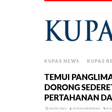
KUPAS NEWS
KUPAS R
TEMUI PANGLIM
DORONG SEDERE
PERTAHANAN DA
06/05/2021
KUPAS MERDEKA
KU