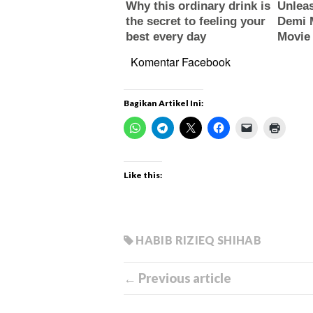
Komentar Facebook
Bagikan Artikel Ini:
Like this:
HABIB RIZIEQ SHIHAB
← Previous article