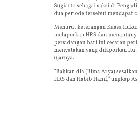
Sugiarto sebagai saksi di Pengadi
dua periode tersebut mendapat 
Menurut keterangan Kuasa Hukum
melaporkan HRS dan menantunya, 
persidangan hari ini cecaran pe
menyatakan yang dilaporkan itu
ujarnya.
“Bahkan dia (Bima Arya) sesalka
HRS dan Habib Hanif,” ungkap A