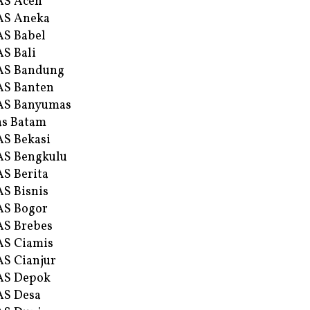
AS Aceh
AS Aneka
S Babel
S Bali
AS Bandung
S Banten
AS Banyumas
s Batam
S Bekasi
S Bengkulu
S Berita
S Bisnis
AS Bogor
S Brebes
S Ciamis
S Cianjur
AS Depok
AS Desa