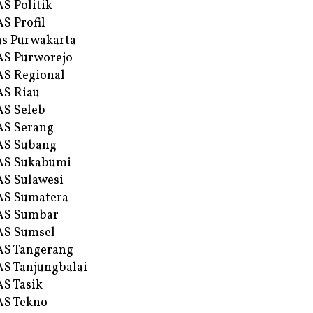
S Politik
S Profil
s Purwakarta
S Purworejo
S Regional
S Riau
S Seleb
S Serang
AS Subang
AS Sukabumi
S Sulawesi
AS Sumatera
AS Sumbar
AS Sumsel
S Tangerang
S Tanjungbalai
S Tasik
S Tekno