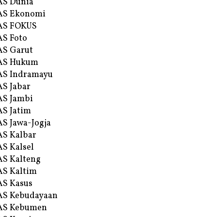
AS Dunia
AS Ekonomi
AS FOKUS
S Foto
S Garut
AS Hukum
AS Indramayu
S Jabar
S Jambi
S Jatim
S Jawa-Jogja
S Kalbar
S Kalsel
S Kalteng
S Kaltim
S Kasus
AS Kebudayaan
AS Kebumen