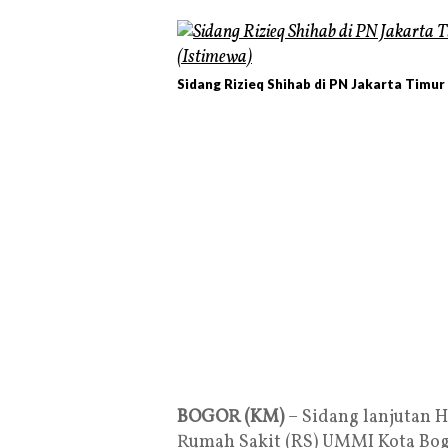
Sidang Rizieq Shihab di PN Jakarta Timu
BOGOR (KM)
– Sidang lanjutan H
Rumah Sakit (RS) UMMI Kota Bog