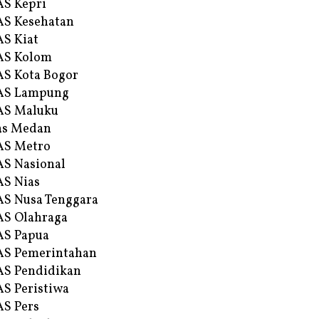
S Kepri
S Kesehatan
S Kiat
AS Kolom
S Kota Bogor
AS Lampung
AS Maluku
as Medan
AS Metro
S Nasional
S Nias
S Nusa Tenggara
S Olahraga
AS Papua
S Pemerintahan
S Pendidikan
S Peristiwa
S Pers