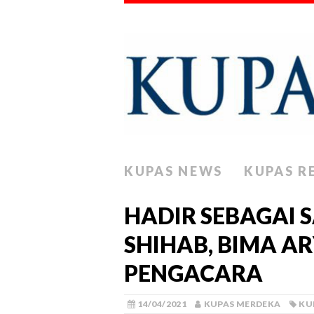
KUPAS NEWS
KUPAS R
HADIR SEBAGAI S
SHIHAB, BIMA A
PENGACARA
14/04/2021
KUPAS MERDEKA
KU