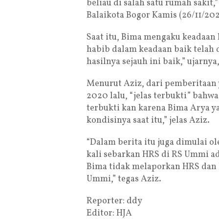
beliau di salah satu rumah sakit,
Balaikota Bogor Kamis (26/11/202
Saat itu, Bima mengaku keadaan 
habib dalam keadaan baik telah
hasilnya sejauh ini baik,” ujarnya
Menurut Aziz, dari pemberitaan
2020 lalu, “jelas terbukti” bahw
terbukti kan karena Bima Arya 
kondisinya saat itu,” jelas Aziz.
“Dalam berita itu juga dimulai o
kali sebarkan HRS di RS Ummi ada
Bima tidak melaporkan HRS dan 
Ummi,” tegas Aziz.
Reporter: ddy
Editor: HJA