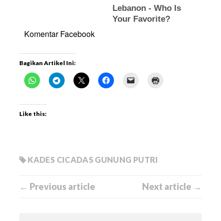
Komentar Facebook
Bagikan Artikel Ini:
Like this:
KADES CICADAS GUNUNG PUTRI
← Previous article
Next article →