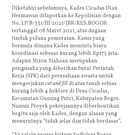
Diketahui sebelumnya, Kades Cicadas Dian
Hermawan dilaporkan ke Kepolisian dengan
No. LP/B/331/III/2021/JBR/RES.BOGOR
tertanggal 08 Maret 2021, atas dugaan
tindak pidana pemerasan. Kasus yang
bermula dimana Kades meminta biaya
koordinasi sebesar kurang lebih Rp175 juta.
Adapun Nixon Siahaan merupakan
pengusaha yang diberikan Surat Perintah
Kerja (SPK) dari perusahaan swasta untuk
mengerjakan
cut and fill
di atas tanah seluas
kurang lebih 4 hektare di Desa Cicadas,
Kecamatan Gunung Putri, Kabupaten Bogor.
Namun Proyek pekerjaannya diberhentikan
begitu saja oleh Kades, dengan alasan yang
menurutnya “tidak jelas dan tidak berdasar”.
“Ya selain proses hukum ke Polres Bogor,