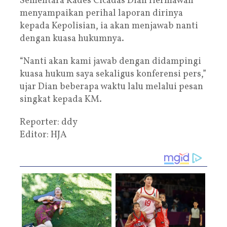
Sementara Kades Cicadas Dian Hermawan
menyampaikan perihal laporan dirinya
kepada Kepolisian, ia akan menjawab nanti
dengan kuasa hukumnya.
“Nanti akan kami jawab dengan didampingi
kuasa hukum saya sekaligus konferensi pers,”
ujar Dian beberapa waktu lalu melalui pesan
singkat kepada KM.
Reporter: ddy
Editor: HJA