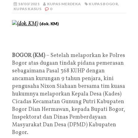
18/03/2021
KUPAS MERDEKA
KUPAS BOGOR
,
KUPAS KASUS
0
(dok. KM)
BOGOR (KM)
– Setelah melaporkan ke Polres
Bogor atas dugaan tindak pidana pemerasan
sebagaimana Pasal 368 KUHP dengan
ancaman kurungan 9 tahun penjara, kini
pengusaha Nixon Siahaan bersama tim kuasa
hukumnya melaporkan Kepala Desa (Kades)
Cicadas Kecamatan Gunung Putri Kabupaten
Bogor Dian Hermawan, kepada Bupati Bogor,
Inspektorat dan Dinas Pemberdayaan
Masyarakat Dan Desa (DPMD) Kabupaten
Bogor.