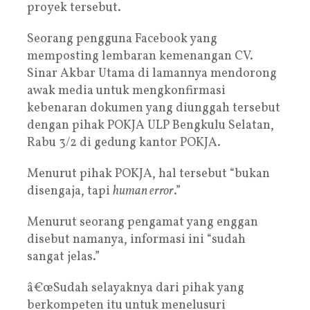
proyek tersebut.
Seorang pengguna Facebook yang
memposting lembaran kemenangan CV.
Sinar Akbar Utama di lamannya mendorong
awak media untuk mengkonfirmasi
kebenaran dokumen yang diunggah tersebut
dengan pihak POKJA ULP Bengkulu Selatan,
Rabu 3/2 di gedung kantor POKJA.
Menurut pihak POKJA, hal tersebut “bukan
disengaja, tapi
human error
.”
Menurut seorang pengamat yang enggan
disebut namanya, informasi ini “sudah
sangat jelas.”
â€œSudah selayaknya dari pihak yang
berkompeten itu untuk menelusuri