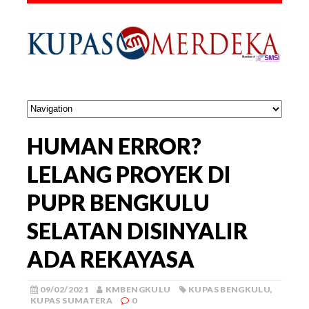
HUMAN ERROR?
LELANG PROYEK DI
PUPR BENGKULU
SELATAN DISINYALIR
ADA REKAYASA
09/02/2021
KMBENGKULU
KUPAS BENGKULU
,
KUPAS SUMATERA
0