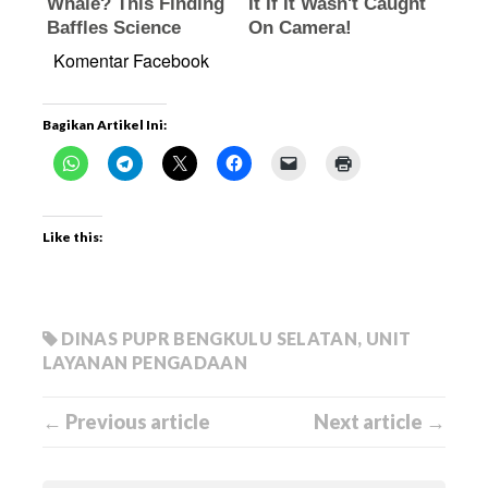
Komentar Facebook
Bagikan Artikel Ini:
Like this:
DINAS PUPR BENGKULU SELATAN
,
UNIT
LAYANAN PENGADAAN
← Previous article
Next article →