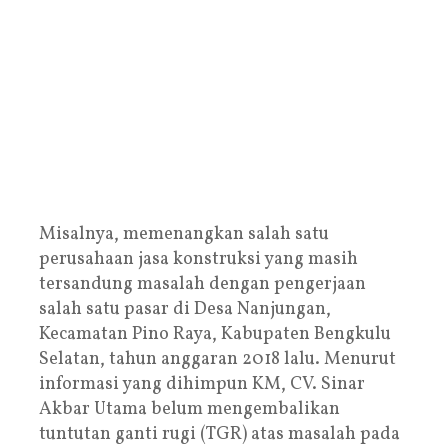
Misalnya, memenangkan salah satu
perusahaan jasa konstruksi yang masih
tersandung masalah dengan pengerjaan
salah satu pasar di Desa Nanjungan,
Kecamatan Pino Raya, Kabupaten Bengkulu
Selatan, tahun anggaran 2018 lalu. Menurut
informasi yang dihimpun KM, CV. Sinar
Akbar Utama belum mengembalikan
tuntutan ganti rugi (TGR) atas masalah pada