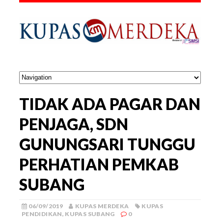
TIDAK ADA PAGAR DAN
PENJAGA, SDN
GUNUNGSARI TUNGGU
PERHATIAN PEMKAB
SUBANG
06/09/2019
KUPAS MERDEKA
KUPAS
PENDIDIKAN
,
KUPAS SUBANG
0