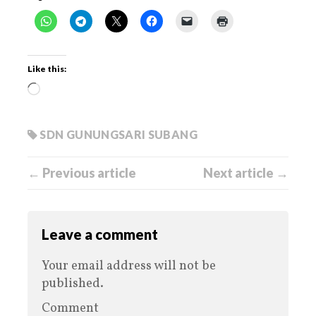
Like this:
SDN GUNUNGSARI SUBANG
← Previous article
Next article →
Leave a comment
Your email address will not be
published.
Comment