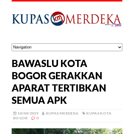
BAWASLU KOTA
BOGOR GERAKKAN
APARAT TERTIBKAN
SEMUA APK
14/04/2019
KUPAS MERDEKA
KUPAS KOTA
BOGOR
0