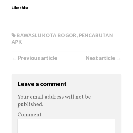
Like this:
BAWASLU KOTA BOGOR
,
PENCABUTAN
APK
← Previous article
Next article →
Leave a comment
Your email address will not be
published.
Comment