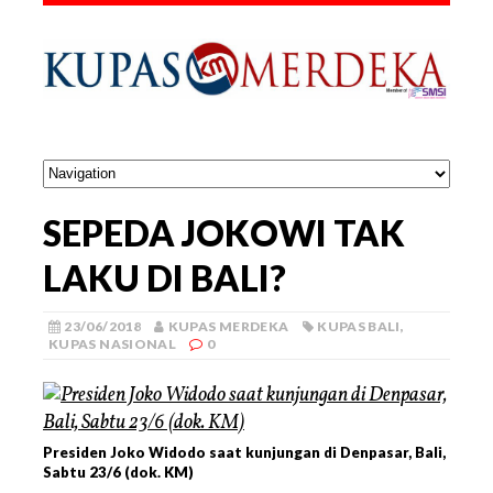
SEPEDA JOKOWI TAK
LAKU DI BALI?
23/06/2018
KUPAS MERDEKA
KUPAS BALI
,
KUPAS NASIONAL
0
Presiden Joko Widodo saat kunjungan di Denpasar, Bali,
Sabtu 23/6 (dok. KM)