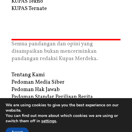
KUPAS Tekno
KUPAS Ternate
Semua pandangan dan opini yang
disampaikan bukan mencerminkan
pandangan redaksi Kupas Merdeka.
Tentang Kami
Pedoman Media Siber
Pedoman Hak Jawab
Pedoman Standar Perilisan Berita
Privacy Policy
We are using cookies to give you the best experience on our
website.
Periklanan
You can find out more about which cookies we are using or
switch them off in
settings
.
Copyright © 2026 | PT. Tegar Kupas Mediatama