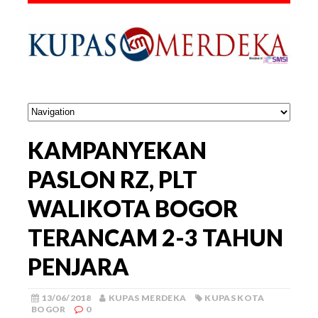
KAMPANYEKAN
PASLON RZ, PLT
WALIKOTA BOGOR
TERANCAM 2-3 TAHUN
PENJARA
13/06/2018
KUPAS MERDEKA
KUPAS KOTA
BOGOR
0