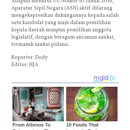
Adapun menurut UU Nomor 10 Tahun 2016,
Aparatur Sipil Negara (ASN) aktif dilarang
mengekspresikan dukungannya kepada salah
satu kandidat yang maju dalam pemilihan
kepala daerah maupun pemilihan anggota
legislatif, dengan beragam ancaman sanksi,
termasuk sanksi pidana.
Reporter: Dody
Editor: HJA