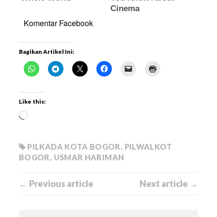
Komentar Facebook
Bagikan Artikel Ini:
Like this:
PILKADA KOTA BOGOR
,
PILWALKOT
BOGOR
,
USMAR HARIMAN
← Previous article
Next article →