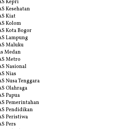
S Kepri
S Kesehatan
S Kiat
AS Kolom
S Kota Bogor
AS Lampung
AS Maluku
as Medan
AS Metro
S Nasional
S Nias
S Nusa Tenggara
S Olahraga
AS Papua
S Pemerintahan
S Pendidikan
S Peristiwa
S Pers