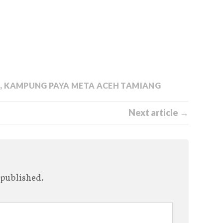
N
,
KAMPUNG PAYA META ACEH TAMIANG
Next article →
 published.