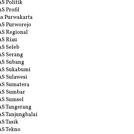
S Politik
S Profil
s Purwakarta
S Purworejo
S Regional
S Riau
S Seleb
S Serang
AS Subang
AS Sukabumi
S Sulawesi
AS Sumatera
AS Sumbar
AS Sumsel
S Tangerang
S Tanjungbalai
S Tasik
S Tekno