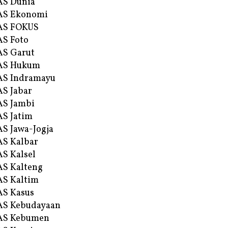
AS Dunia
AS Ekonomi
AS FOKUS
S Foto
S Garut
AS Hukum
AS Indramayu
S Jabar
S Jambi
S Jatim
S Jawa-Jogja
S Kalbar
S Kalsel
S Kalteng
S Kaltim
S Kasus
AS Kebudayaan
AS Kebumen