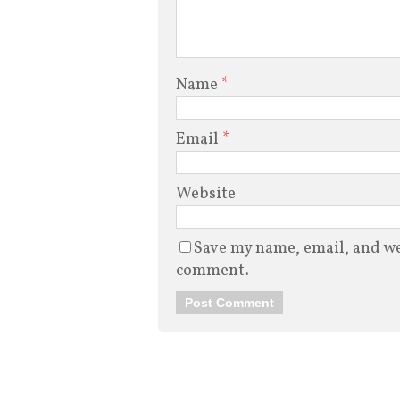
Name
*
Email
*
Website
Save my name, email, and web
comment.