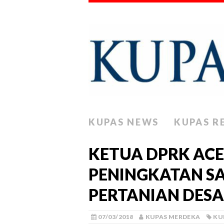
KUPAS NEWS
KUPAS R
KETUA DPRK AC
PENINGKATAN S
PERTANIAN DESA
07/03/2018
KUPAS MERDEKA
KU