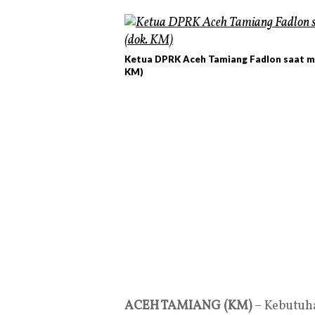
Ketua DPRK Aceh Tamiang Fadlon saat m
KM)
ACEH TAMIANG (KM)
– Kebutuha