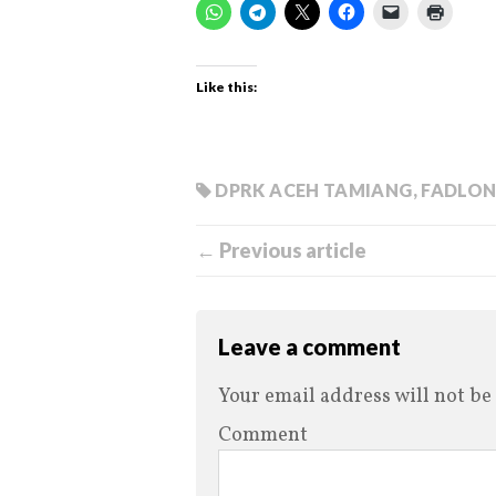
Like this:
DPRK ACEH TAMIANG
,
FADLO
← Previous article
Leave a comment
Your email address will not be
Comment