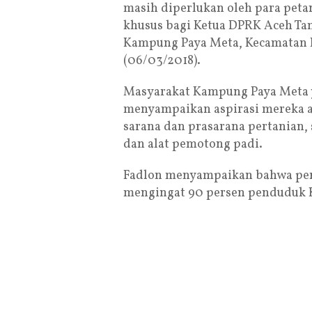
masih diperlukan oleh para petan
khusus bagi Ketua DPRK Aceh Tam
Kampung Paya Meta, Kecamatan K
(06/03/2018).
Masyarakat Kampung Paya Meta ya
menyampaikan aspirasi mereka a
sarana dan prasarana pertanian, 
dan alat pemotong padi.
Fadlon menyampaikan bahwa perm
mengingat 90 persen penduduk K