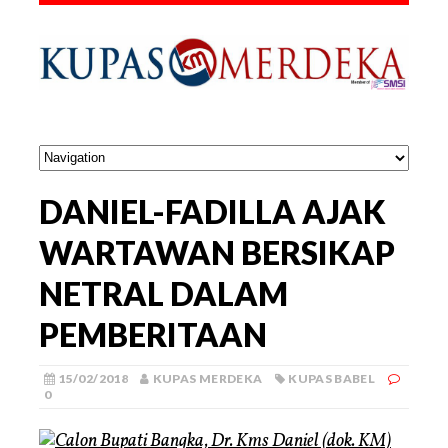
DANIEL-FADILLA AJAK
WARTAWAN BERSIKAP
NETRAL DALAM
PEMBERITAAN
15/02/2018
KUPAS MERDEKA
KUPAS BABEL
0