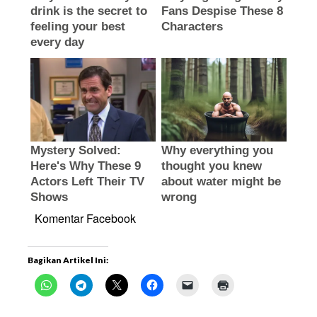
Komentar Facebook
Bagikan Artikel Ini: