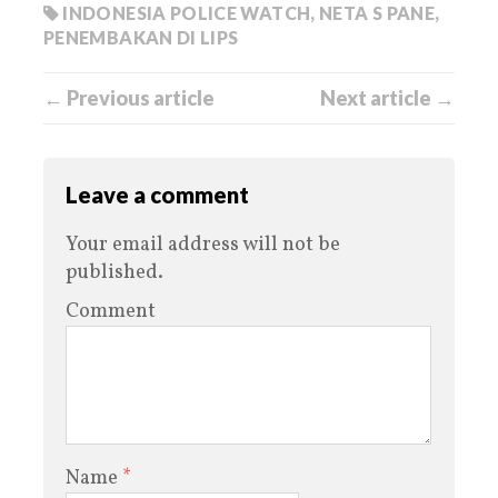
INDONESIA POLICE WATCH
,
NETA S PANE
,
PENEMBAKAN DI LIPS
← Previous article
Next article →
Leave a comment
Your email address will not be
published.
Comment
Name
*