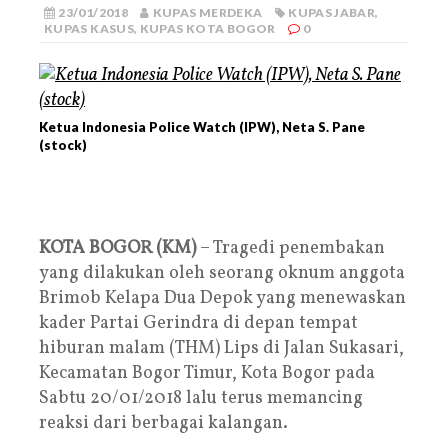
23/01/2018
KUPAS MERDEKA
KUPAS JABAR
,
KUPAS KASUS
,
KUPAS KOTA BOGOR
0
Ketua Indonesia Police Watch (IPW), Neta S. Pane
(stock)
KOTA BOGOR (KM)
– Tragedi penembakan
yang dilakukan oleh seorang oknum anggota
Brimob Kelapa Dua Depok yang menewaskan
kader Partai Gerindra di depan tempat
hiburan malam (THM) Lips di Jalan Sukasari,
Kecamatan Bogor Timur, Kota Bogor pada
Sabtu 20/01/2018 lalu terus memancing
reaksi dari berbagai kalangan.