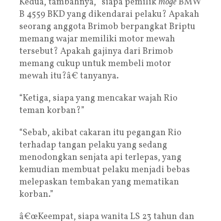
Kedua, tambahnya, “siapa pemilik
moge
BMW
B 4559 BKD yang dikendarai pelaku? Apakah
seorang anggota Brimob berpangkat Briptu
memang wajar memiliki motor mewah
tersebut? Apakah gajinya dari Brimob
memang cukup untuk membeli motor
mewah itu?â€ tanyanya.
“Ketiga, siapa yang mencakar wajah Rio
teman korban?”
“Sebab, akibat cakaran itu pegangan Rio
terhadap tangan pelaku yang sedang
menodongkan senjata api terlepas, yang
kemudian membuat pelaku menjadi bebas
melepaskan tembakan yang mematikan
korban.”
â€œKeempat, siapa wanita LS 23 tahun dan