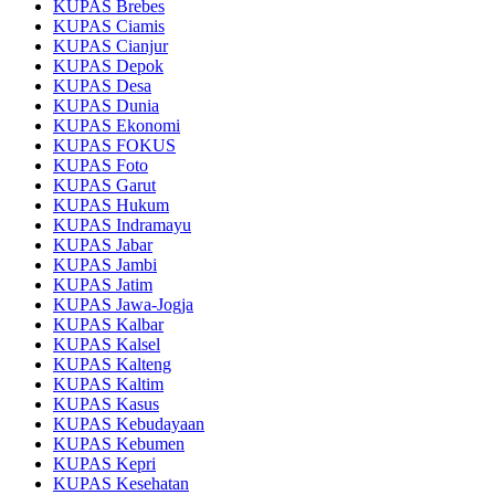
KUPAS Brebes
KUPAS Ciamis
KUPAS Cianjur
KUPAS Depok
KUPAS Desa
KUPAS Dunia
KUPAS Ekonomi
KUPAS FOKUS
KUPAS Foto
KUPAS Garut
KUPAS Hukum
KUPAS Indramayu
KUPAS Jabar
KUPAS Jambi
KUPAS Jatim
KUPAS Jawa-Jogja
KUPAS Kalbar
KUPAS Kalsel
KUPAS Kalteng
KUPAS Kaltim
KUPAS Kasus
KUPAS Kebudayaan
KUPAS Kebumen
KUPAS Kepri
KUPAS Kesehatan