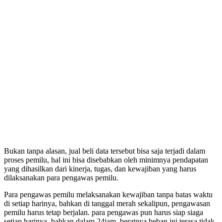
Bukan tanpa alasan, jual beli data tersebut bisa saja terjadi dalam
proses pemilu, hal ini bisa disebabkan oleh minimnya pendapatan
yang dihasilkan dari kinerja, tugas, dan kewajiban yang harus
dilaksanakan para pengawas pemilu.
Para pengawas pemilu melaksanakan kewajiban tanpa batas waktu
di setiap harinya, bahkan di tanggal merah sekalipun, pengawasan
pemilu harus tetap berjalan. para pengawas pun harus siap siaga
setiap harinya, bahkan dalam 24jam. beratnya beban ini terasa tidak