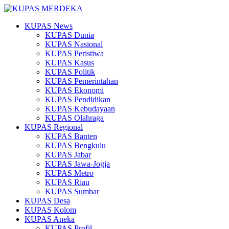
KUPAS News
KUPAS Dunia
KUPAS Nasional
KUPAS Peristiwa
KUPAS Kasus
KUPAS Politik
KUPAS Pemerintahan
KUPAS Ekonomi
KUPAS Pendidikan
KUPAS Kebudayaan
KUPAS Olahraga
KUPAS Regional
KUPAS Banten
KUPAS Bengkulu
KUPAS Jabar
KUPAS Jawa-Jogja
KUPAS Metro
KUPAS Riau
KUPAS Sumbar
KUPAS Desa
KUPAS Kolom
KUPAS Aneka
KUPAS Profil