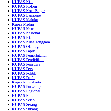
KUPAS Kiat
KUPAS Kolom
KUPAS Kota Bogor
KUPAS Lampung
KUPAS Maluku
Kupas Medan
KUPAS Metro
KUPAS Nasional
KUPAS Nias
KUPAS Nusa Tenggara
KUPAS Olahraga
KUPAS Papua
KUPAS Pemerintahan
KUPAS Pendidikan
KUPAS Peristiwa
KUPAS Pers
KUPAS Politik
KUPAS Profil
Kupas Purwakarta
KUPAS Purworejo
KUPAS Regional
KUPAS Riau
KUPAS Seleb
KUPAS Serang
KUPAS Subang