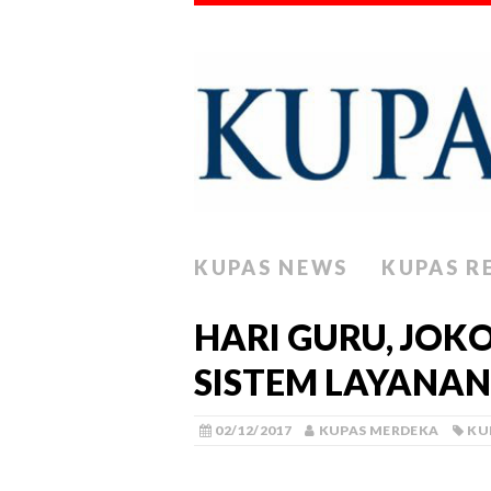
KUPAS NEWS
KUPAS R
HARI GURU, JOKO
SISTEM LAYANAN
02/12/2017
KUPAS MERDEKA
KU