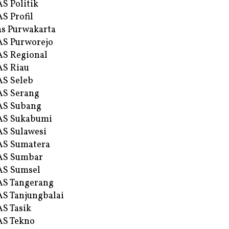
S Politik
S Profil
s Purwakarta
S Purworejo
S Regional
S Riau
S Seleb
S Serang
AS Subang
AS Sukabumi
S Sulawesi
AS Sumatera
AS Sumbar
AS Sumsel
S Tangerang
S Tanjungbalai
S Tasik
S Tekno