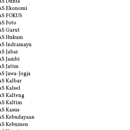
AS Dunia
AS Ekonomi
AS FOKUS
S Foto
S Garut
AS Hukum
AS Indramayu
S Jabar
S Jambi
S Jatim
S Jawa-Jogja
S Kalbar
S Kalsel
S Kalteng
S Kaltim
S Kasus
AS Kebudayaan
AS Kebumen