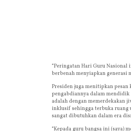
“Peringatan Hari Guru Nasional 
berbenah menyiapkan generasi m
Presiden juga menitipkan pesan 
pengabdiannya dalam mendidik g
adalah dengan memerdekakan jiw
inklusif sehingga terbuka ruang
sangat dibutuhkan dalam era disr
“Kepada guru bangsa ini (saya)