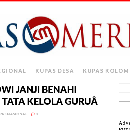
EGIONAL
KUPAS DESA
KUPAS KOLOM
WI JANJI BENAHI
 TATA KELOLA GURUÂ
PAS NASIONAL
0
Adve