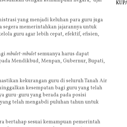
disesuaikan dengan kemampuan negara,” ujar
KUPA
nistrasi yang menjadi keluhan para guru juga
Ia segera memerintahkan jajarannya untuk
ola guru agar lebih cepat, efektif, efisien,
agi
mbulet-mbulet
semuanya harus dapat
kepada Mendikbud, Menpan, Gubernur, Bupati,
mastikan kekurangan guru di seluruh Tanah Air
ninggalkan kesempatan bagi guru yang telah
a guru-guru yang berada pada posisi
al yang telah mengabdi puluhan tahun untuk
cara bertahap sesuai kemampuan pemerintah