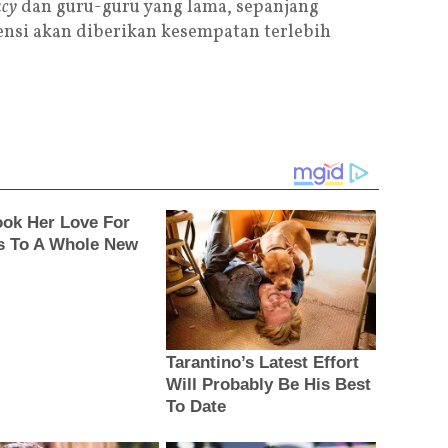
acy
dan guru-guru yang lama, sepanjang
ensi akan diberikan kesempatan terlebih