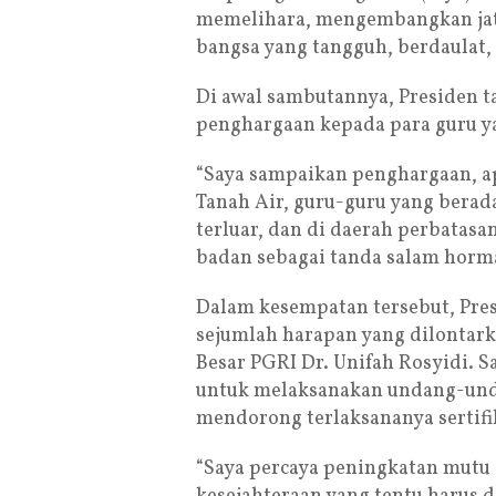
memelihara, mengembangkan jati
bangsa yang tangguh, berdaulat, 
Di awal sambutannya, Presiden t
penghargaan kepada para guru ya
“Saya sampaikan penghargaan, ap
Tanah Air, guru-guru yang berada
terluar, dan di daerah perbatas
badan sebagai tanda salam horm
Dalam kesempatan tersebut, Pre
sejumlah harapan yang dilontar
Besar PGRI Dr. Unifah Rosyidi. 
untuk melaksanakan undang-unda
mendorong terlaksananya sertifik
“Saya percaya peningkatan mutu 