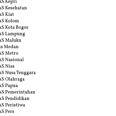
S Kepri
S Kesehatan
S Kiat
AS Kolom
S Kota Bogor
AS Lampung
AS Maluku
as Medan
AS Metro
S Nasional
S Nias
S Nusa Tenggara
S Olahraga
AS Papua
S Pemerintahan
S Pendidikan
S Peristiwa
S Pers