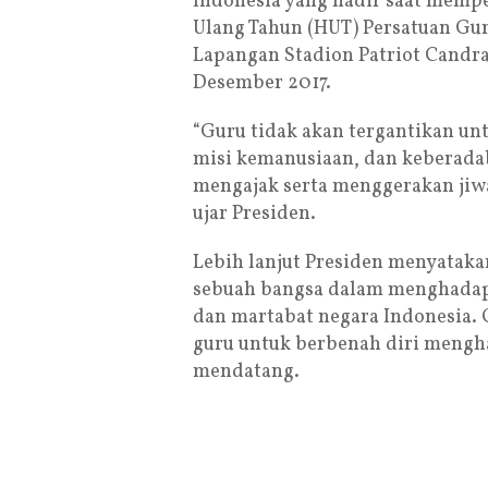
Indonesia yang hadir saat mempe
Ulang Tahun (HUT) Persatuan Gur
Lapangan Stadion Patriot Candrab
Desember 2017.
“Guru tidak akan tergantikan u
misi kemanusiaan, dan keberad
mengajak serta menggerakan jiwa
ujar Presiden.
Lebih lanjut Presiden menyatak
sebuah bangsa dalam menghadapi
dan martabat negara Indonesia. 
guru untuk berbenah diri mengh
mendatang.