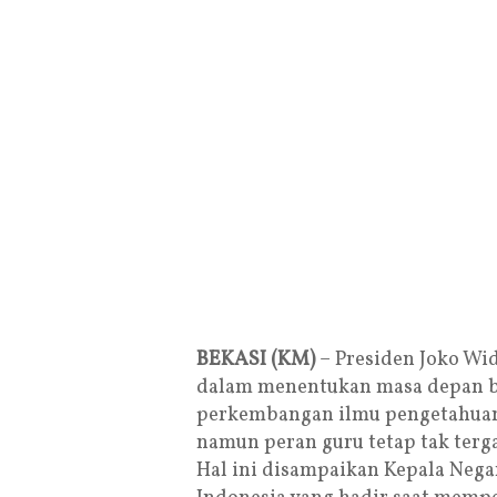
BEKASI (KM)
– Presiden Joko Wi
dalam menentukan masa depan ba
perkembangan ilmu pengetahuan 
namun peran guru tetap tak terg
Hal ini disampaikan Kepala Negar