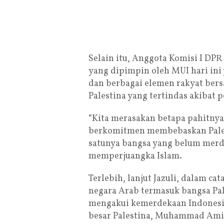
Selain itu, Anggota Komisi I DPR
yang dipimpin oleh MUI hari in
dan berbagai elemen rakyat ber
Palestina yang tertindas akibat p
“Kita merasakan betapa pahitnya 
berkomitmen membebaskan Palesti
satunya bangsa yang belum merdek
memperjuangka Islam.
Terlebih, lanjut Jazuli, dalam c
negara Arab termasuk bangsa Pal
mengakui kemerdekaan Indonesia.
besar Palestina, Muhammad Amin