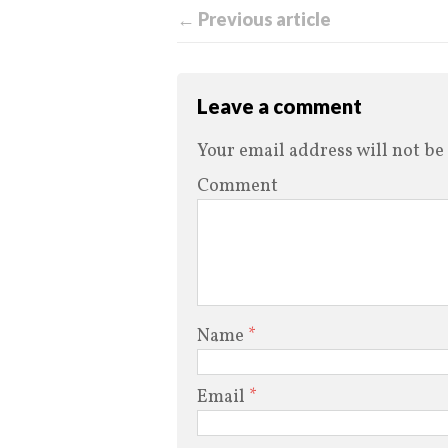
← Previous article
Leave a comment
Your email address will not be
Comment
Name
*
Email
*