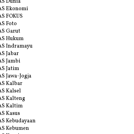
AS Dunia
AS Ekonomi
AS FOKUS
S Foto
S Garut
AS Hukum
AS Indramayu
S Jabar
S Jambi
S Jatim
S Jawa-Jogja
S Kalbar
S Kalsel
S Kalteng
S Kaltim
S Kasus
AS Kebudayaan
AS Kebumen