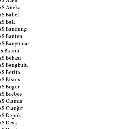
AS Aceh
AS Aneka
S Babel
S Bali
AS Bandung
S Banten
AS Banyumas
s Batam
S Bekasi
S Bengkulu
S Berita
S Bisnis
AS Bogor
S Brebes
S Ciamis
S Cianjur
AS Depok
AS Desa