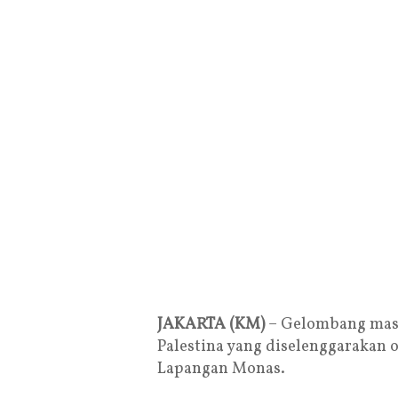
JAKARTA (KM)
– Gelombang mass
Palestina yang diselenggarakan ol
Lapangan Monas.