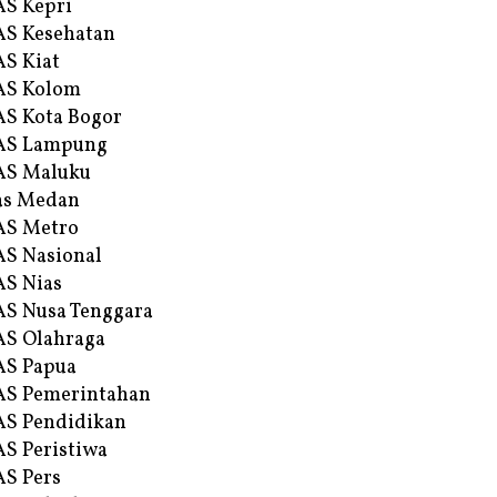
S Kepri
S Kesehatan
S Kiat
AS Kolom
S Kota Bogor
AS Lampung
AS Maluku
as Medan
AS Metro
S Nasional
S Nias
S Nusa Tenggara
S Olahraga
AS Papua
S Pemerintahan
S Pendidikan
S Peristiwa
S Pers