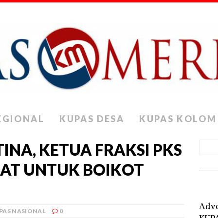
EGIONAL
KUPAS DESA
KUPAS KOLOM
TINA, KETUA FRAKSI PKS
AT UNTUK BOIKOT
Adve
PAS NASIONAL
0