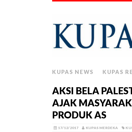
KUPAS NEWS
KUPAS R
AKSI BELA PALES
AJAK MASYARAK
PRODUK AS
17/12/2017
KUPAS MERDEKA
KU