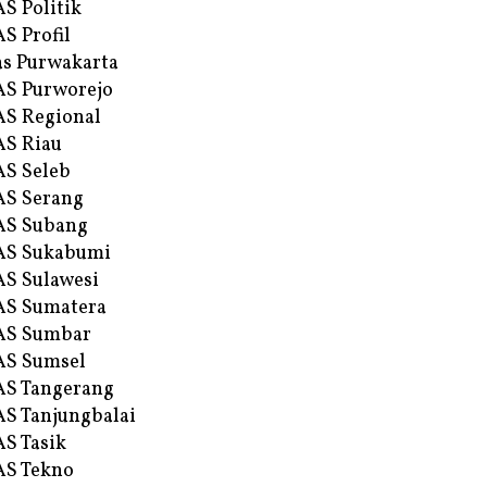
S Politik
S Profil
s Purwakarta
S Purworejo
S Regional
S Riau
S Seleb
S Serang
AS Subang
AS Sukabumi
S Sulawesi
AS Sumatera
AS Sumbar
AS Sumsel
S Tangerang
S Tanjungbalai
S Tasik
S Tekno