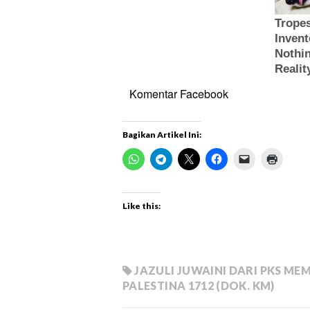
Komentar Facebook
Bagikan Artikel Ini:
Like this:
JAZULI JUWAINI DARI PKS ME
PALESTINA 1712 (DOK. KM)