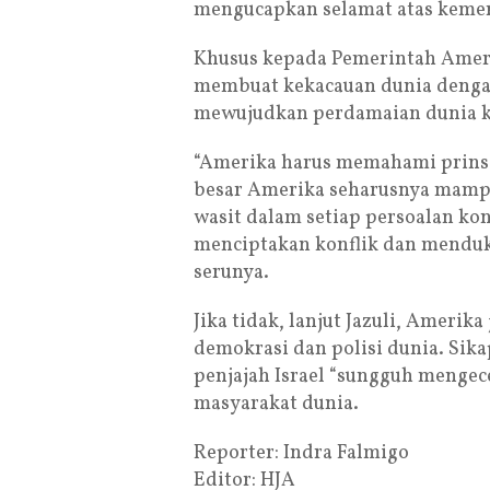
mengucapkan selamat atas kemerd
Khusus kepada Pemerintah Ameri
membuat kekacauan dunia denga
mewujudkan perdamaian dunia kh
“Amerika harus memahami prinsi
besar Amerika seharusnya mamp
wasit dalam setiap persoalan kon
menciptakan konflik dan menduku
serunya.
Jika tidak, lanjut Jazuli, Ameri
demokrasi dan polisi dunia. Si
penjajah Israel “sungguh mengece
masyarakat dunia.
Reporter: Indra Falmigo
Editor: HJA