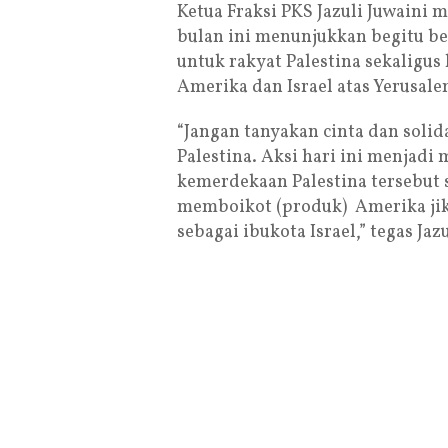
Ketua Fraksi PKS Jazuli Juwaini
bulan ini menunjukkan begitu bes
untuk rakyat Palestina sekaligu
Amerika dan Israel atas Yerusale
“Jangan tanyakan cinta dan soli
Palestina. Aksi hari ini menja
kemerdekaan Palestina tersebut 
memboikot (produk) Amerika jik
sebagai ibukota Israel,” tegas Ja