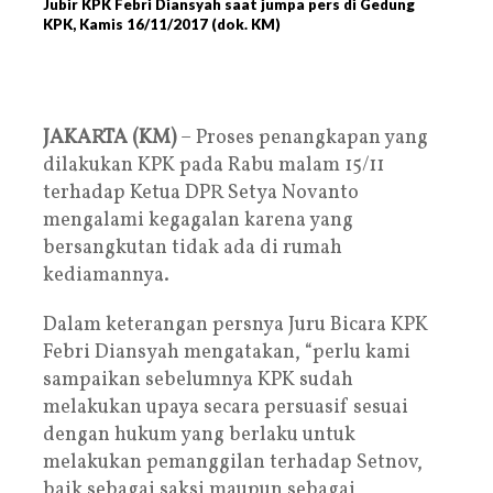
Jubir KPK Febri Diansyah saat jumpa pers di Gedung
KPK, Kamis 16/11/2017 (dok. KM)
JAKARTA (KM)
– Proses penangkapan yang
dilakukan KPK pada Rabu malam 15/11
terhadap Ketua DPR Setya Novanto
mengalami kegagalan karena yang
bersangkutan tidak ada di rumah
kediamannya.
Dalam keterangan persnya Juru Bicara KPK
Febri Diansyah mengatakan, “perlu kami
sampaikan sebelumnya KPK sudah
melakukan upaya secara persuasif sesuai
dengan hukum yang berlaku untuk
melakukan pemanggilan terhadap Setnov,
baik sebagai saksi maupun sebagai