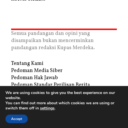
Semua pandangan dan opini yang
disampaikan bukan mencerminkan
pandangan redaksi Kupas Merdeka.
Tentang Kami
Pedoman Media Siber
Pedoman Hak Jawab
Pedoman Standar Perilisan Berita
Privacy Policy
We are using cookies to give you the best experience on our
website.
Periklanan
You can find out more about which cookies we are using or
switch them off in
settings
.
Copyright © 2026 | PT. Tegar Kupas Mediatama
Accept