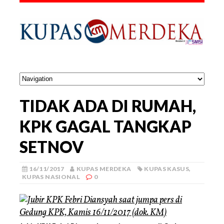
TIDAK ADA DI RUMAH,
KPK GAGAL TANGKAP
SETNOV
16/11/2017
KUPAS MERDEKA
KUPAS KASUS
,
KUPAS NASIONAL
0