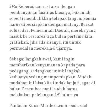
â€œKeberadaan rest area dengan
pembangunan fasilitas kiosnya, bukanlah
seperti membalikkan telapak tangan. Semua
harus dipersiapkan dengan matang. Berkat
solusi dari Pemerintah Daerah, mereka yang
masuk ke rest area tiga bulan pertama kita
gratiskan. Jika ada sisanya, itu untuk
permodalan mereka,â€ ujarnya.
Sebagai langkah awal, kami ingin
memberikan kenyamanan kepada para
pedagang, sedangkan untuk langkah
keduanya sedang mempersiapkan. Mudah-
mudahan ini bisa kita tindak lanjuti, agar di
bulan Desember nanti sudah harus
melakukan pelelangan,â€ tuturnya
Pantauan KupasMerdeka.com, pada saat