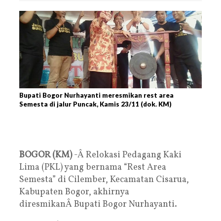
Bupati Bogor Nurhayanti meresmikan rest area
Semesta di jalur Puncak, Kamis 23/11 (dok. KM)
BOGOR (KM)
-Â Relokasi Pedagang Kaki
Lima (PKL) yang bernama “Rest Area
Semesta” di Cilember, Kecamatan Cisarua,
Kabupaten Bogor, akhirnya
diresmikanÂ Bupati Bogor Nurhayanti.