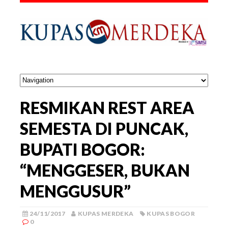
RESMIKAN REST AREA
SEMESTA DI PUNCAK,
BUPATI BOGOR:
“MENGGESER, BUKAN
MENGGUSUR”
24/11/2017
KUPAS MERDEKA
KUPAS BOGOR
0