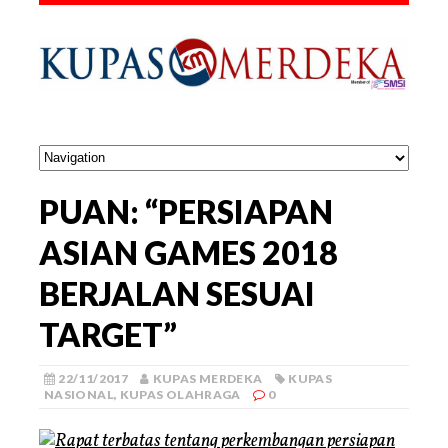
PUAN: “PERSIAPAN
ASIAN GAMES 2018
BERJALAN SESUAI
TARGET”
22/11/2017
KUPAS MERDEKA
KUPAS
NASIONAL
,
KUPAS OLAHRAGA
0