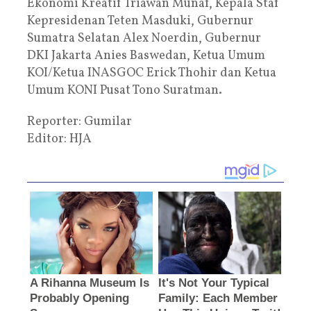
Ekonomi Kreatif Triawan Munaf, Kepala Staf
Kepresidenan Teten Masduki, Gubernur
Sumatra Selatan Alex Noerdin, Gubernur
DKI Jakarta Anies Baswedan, Ketua Umum
KOI/Ketua INASGOC Erick Thohir dan Ketua
Umum KONI Pusat Tono Suratman.
Reporter: Gumilar
Editor: HJA