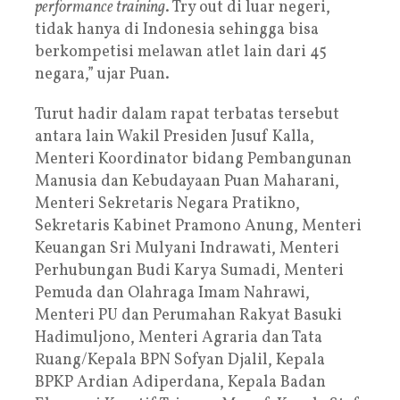
performance training
. Try out di luar negeri,
tidak hanya di Indonesia sehingga bisa
berkompetisi melawan atlet lain dari 45
negara,” ujar Puan.
Turut hadir dalam rapat terbatas tersebut
antara lain Wakil Presiden Jusuf Kalla,
Menteri Koordinator bidang Pembangunan
Manusia dan Kebudayaan Puan Maharani,
Menteri Sekretaris Negara Pratikno,
Sekretaris Kabinet Pramono Anung, Menteri
Keuangan Sri Mulyani Indrawati, Menteri
Perhubungan Budi Karya Sumadi, Menteri
Pemuda dan Olahraga Imam Nahrawi,
Menteri PU dan Perumahan Rakyat Basuki
Hadimuljono, Menteri Agraria dan Tata
Ruang/Kepala BPN Sofyan Djalil, Kepala
BPKP Ardian Adiperdana, Kepala Badan