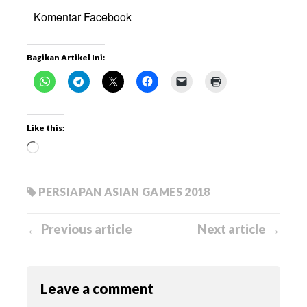
Komentar Facebook
Bagikan Artikel Ini:
Like this:
PERSIAPAN ASIAN GAMES 2018
← Previous article
Next article →
Leave a comment