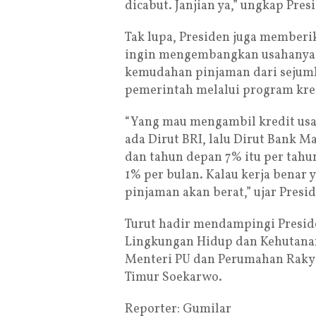
dicabut. Janjian ya,” ungkap Pres
Tak lupa, Presiden juga member
ingin mengembangkan usahanya.
kemudahan pinjaman dari sejuml
pemerintah melalui program kred
“Yang mau mengambil kredit usaha
ada Dirut BRI, lalu Dirut Bank M
dan tahun depan 7% itu per tahun
1% per bulan. Kalau kerja benar 
pinjaman akan berat,” ujar Presi
Turut hadir mendampingi Preside
Lingkungan Hidup dan Kehutanan
Menteri PU dan Perumahan Raky
Timur Soekarwo.
Reporter: Gumilar