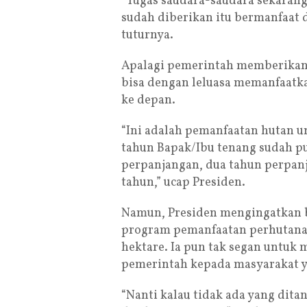
“Tugas saudara-saudara sekarang
sudah diberikan itu bermanfaat 
tuturnya.
Apalagi pemerintah memberikan 
bisa dengan leluasa memanfaatka
ke depan.
“Ini adalah pemanfaatan hutan un
tahun Bapak/Ibu tenang sudah p
perpanjangan, dua tahun perpanj
tahun,” ucap Presiden.
Namun, Presiden mengingatkan b
program pemanfaatan perhutanan 
hektare. Ia pun tak segan untuk 
pemerintah kepada masyarakat 
“Nanti kalau tidak ada yang dita