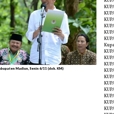
KUP
KUP
KUPA
KUPA
KUP
KUPA
KUP
Kupa
KUPA
KUPA
KUPA
bupaten Madiun, Senin 6/11 (dok. KM)
KUPA
KUP
KUPA
KUPA
KUPA
KUP
KUP