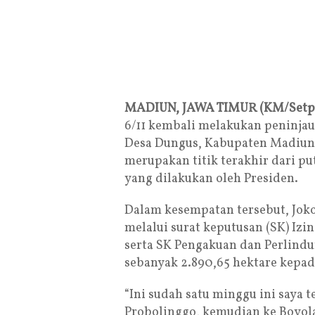
MADIUN, JAWA TIMUR (KM/Setp
6/11 kembali melakukan peninjau
Desa Dungus, Kabupaten Madiun, 
merupakan titik terakhir dari p
yang dilakukan oleh Presiden.
Dalam kesempatan tersebut, Jok
melalui surat keputusan (SK) Izi
serta SK Pengakuan dan Perlind
sebanyak 2.890,65 hektare kepada
“Ini sudah satu minggu ini saya 
Probolinggo, kemudian ke Boyola