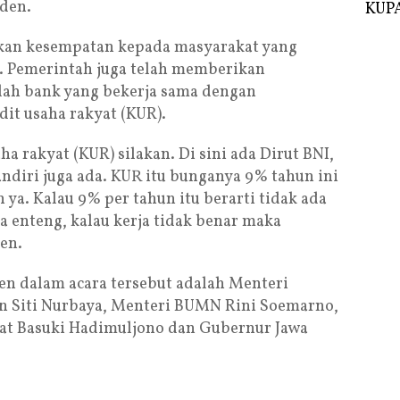
iden.
KUPA
ikan kesempatan kepada masyarakat yang
 Pemerintah juga telah memberikan
ah bank yang bekerja sama dengan
it usaha rakyat (KUR).
 rakyat (KUR) silakan. Di sini ada Dirut BNI,
andiri juga ada. KUR itu bunganya 9% tahun ini
 ya. Kalau 9% per tahun itu berarti tidak ada
ya enteng, kalau kerja tidak benar maka
den.
n dalam acara tersebut adalah Menteri
 Siti Nurbaya, Menteri BUMN Rini Soemarno,
at Basuki Hadimuljono dan Gubernur Jawa