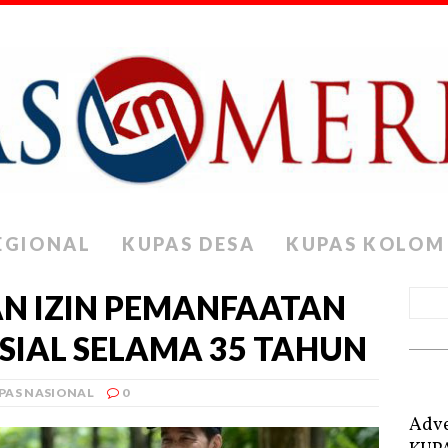
EGIONAL
KUPAS DESA
KUPAS KOLOM
AN IZIN PEMANFAATAN
IAL SELAMA 35 TAHUN
PAS NASIONAL
0
Adve