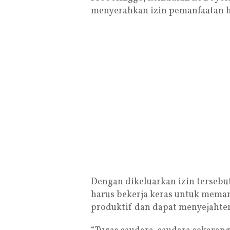
menyerahkan izin pemanfaatan h
Dengan dikeluarkan izin terseb
harus bekerja keras untuk meman
produktif dan dapat menyejahter