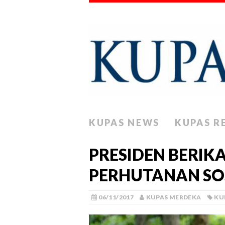
KUPAS NEWS
KUPAS R
PRESIDEN BERIK
PERHUTANAN SOS
06/11/2017
KUPAS MERDEKA
KU