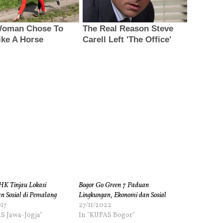
HK Tinjau Lokasi
Bogor Go Green 7 Paduan
n Sosial di Pemalang
Lingkungan, Ekonomi dan Sosial
17
27/11/2022
S Jawa-Jogja"
In "KUPAS Bogor"