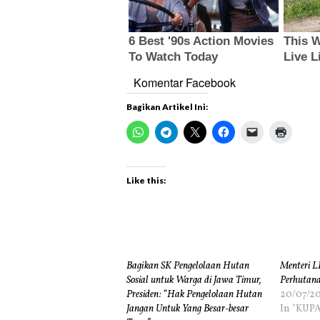
Komentar Facebook
Bagikan Artikel Ini:
Like this:
Bagikan SK Pengelolaan Hutan
Menteri L
Sosial untuk Warga di Jawa Timur,
Perhutana
Presiden: “Hak Pengelolaan Hutan
20/07/20
Jangan Untuk Yang Besar-besar
In "KUPA