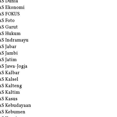
AS Dunia
AS Ekonomi
AS FOKUS
S Foto
S Garut
AS Hukum
AS Indramayu
S Jabar
S Jambi
S Jatim
S Jawa-Jogja
S Kalbar
S Kalsel
S Kalteng
S Kaltim
S Kasus
AS Kebudayaan
AS Kebumen