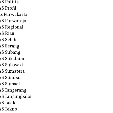
S Politik
S Profil
s Purwakarta
S Purworejo
S Regional
S Riau
S Seleb
S Serang
AS Subang
AS Sukabumi
S Sulawesi
AS Sumatera
AS Sumbar
AS Sumsel
S Tangerang
S Tanjungbalai
S Tasik
S Tekno