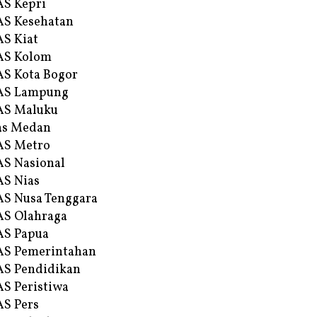
S Kepri
S Kesehatan
S Kiat
AS Kolom
S Kota Bogor
AS Lampung
AS Maluku
as Medan
AS Metro
S Nasional
S Nias
S Nusa Tenggara
S Olahraga
AS Papua
S Pemerintahan
S Pendidikan
S Peristiwa
S Pers