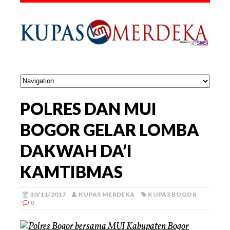
POLRES DAN MUI
BOGOR GELAR LOMBA
DAKWAH DA’I
KAMTIBMAS
30/11/2017
KUPAS MERDEKA
KUPAS BOGOR
0