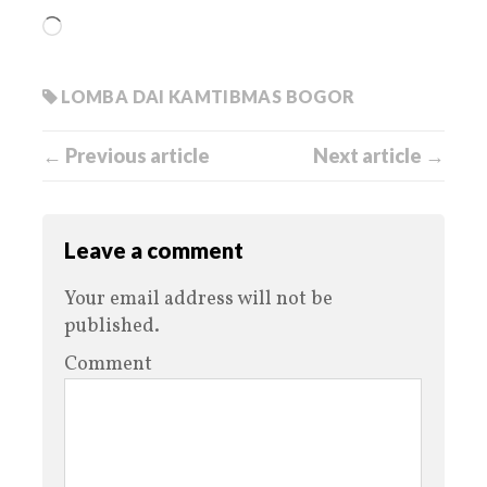
LOMBA DAI KAMTIBMAS BOGOR
← Previous article
Next article →
Leave a comment
Your email address will not be
published.
Comment