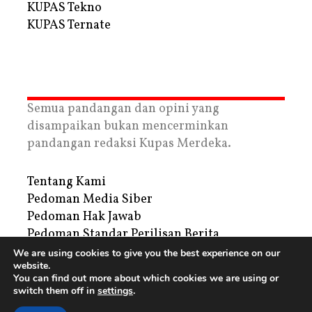
KUPAS Tekno
KUPAS Ternate
Semua pandangan dan opini yang
disampaikan bukan mencerminkan
pandangan redaksi Kupas Merdeka.
Tentang Kami
Pedoman Media Siber
Pedoman Hak Jawab
Pedoman Standar Perilisan Berita
Privacy Policy
We are using cookies to give you the best experience on our
website.
Periklanan
You can find out more about which cookies we are using or
switch them off in
settings
.
Copyright © 2026 | PT. Tegar Kupas Mediatama