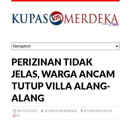
PERIZINAN TIDAK
JELAS, WARGA ANCAM
TUTUP VILLA ALANG-
ALANG
05/11/2017
KUPAS MERDEKA
KUPAS BOGOR
0