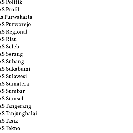
S Politik
S Profil
s Purwakarta
S Purworejo
S Regional
S Riau
S Seleb
S Serang
AS Subang
AS Sukabumi
S Sulawesi
AS Sumatera
AS Sumbar
AS Sumsel
S Tangerang
S Tanjungbalai
S Tasik
S Tekno