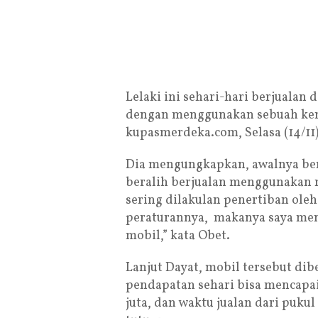
Lelaki ini sehari-hari berjualan 
dengan menggunakan sebuah kenda
kupasmerdeka.com, Selasa (14/11) 
Dia mengungkapkan, awalnya ber
beralih berjualan menggunakan m
sering dilakulan penertiban ole
peraturannya, makanya saya me
mobil,” kata Obet.
Lanjut Dayat, mobil tersebut dibe
pendapatan sehari bisa mencapai 
juta, dan waktu jualan dari puku