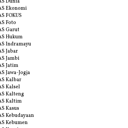
AS Dunia
AS Ekonomi
AS FOKUS
S Foto
S Garut
AS Hukum
AS Indramayu
S Jabar
S Jambi
S Jatim
S Jawa-Jogja
S Kalbar
S Kalsel
S Kalteng
S Kaltim
S Kasus
AS Kebudayaan
AS Kebumen