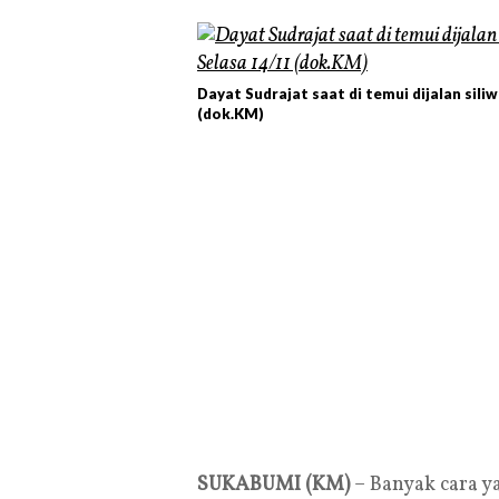
Dayat Sudrajat saat di temui dijalan sili
(dok.KM)
SUKABUMI (KM)
– Banyak cara y