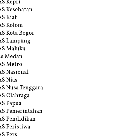
S Kepri
S Kesehatan
S Kiat
AS Kolom
S Kota Bogor
AS Lampung
AS Maluku
as Medan
AS Metro
S Nasional
S Nias
S Nusa Tenggara
S Olahraga
AS Papua
S Pemerintahan
S Pendidikan
S Peristiwa
S Pers