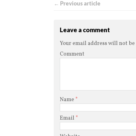
← Previous article
Leave a comment
Your email address will not be
Comment
Name
*
Email
*