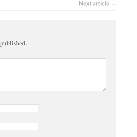
Next article →
 published.