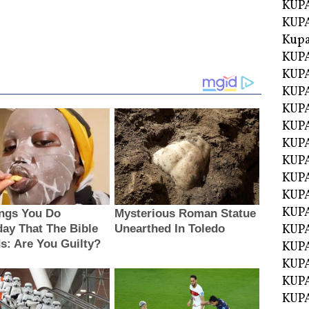
KUPA
KUPA
Kupa
KUPA
KUPA
KUPA
KUPA
KUPA
KUP
KUP
KUPA
KUP
KUP
KUP
KUPA
KUPA
KUPA
KUPA