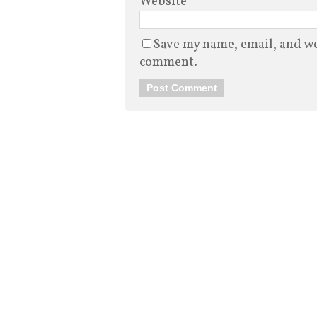
Website
Save my name, email, and web
comment.