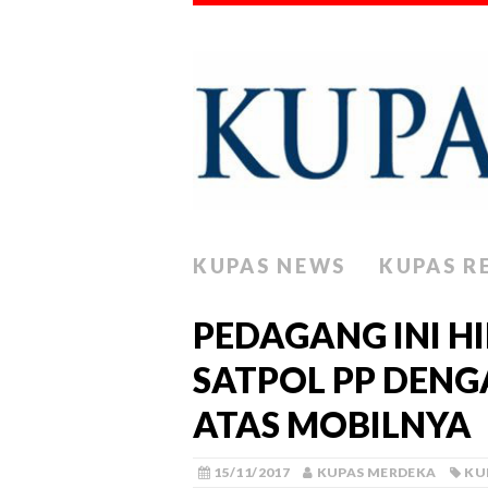
KUPAS NEWS
KUPAS R
PEDAGANG INI H
SATPOL PP DENG
ATAS MOBILNYA
15/11/2017
KUPAS MERDEKA
KU