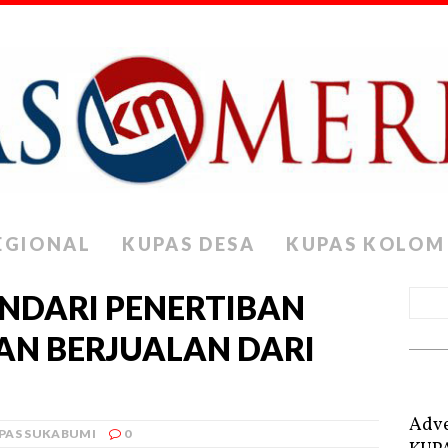
EGIONAL
KUPAS DESA
KUPAS KOLOM
INDARI PENERTIBAN
AN BERJUALAN DARI
Adve
PAS SUKABUMI
0