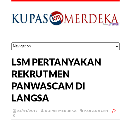
LSM PERTANYAKAN
REKRUTMEN
PANWASCAM DI
LANGSA
24/11/2017
KUPAS MERDEKA
KUPAS ACEH
0