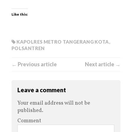
Like this:
KAPOLRES METRO TANGERANG KOTA
,
POLSANTREN
← Previous article
Next article →
Leave a comment
Your email address will not be
published.
Comment