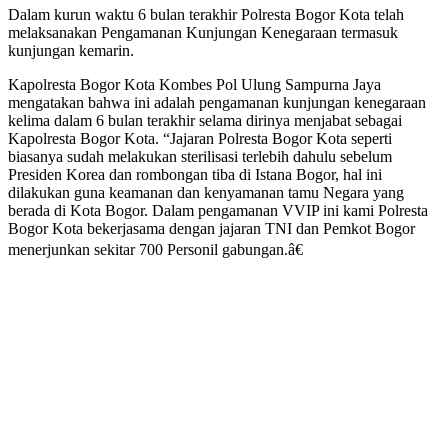
Dalam kurun waktu 6 bulan terakhir Polresta Bogor Kota telah
melaksanakan Pengamanan Kunjungan Kenegaraan termasuk
kunjungan kemarin.
Kapolresta Bogor Kota Kombes Pol Ulung Sampurna Jaya
mengatakan bahwa ini adalah pengamanan kunjungan kenegaraan
kelima dalam 6 bulan terakhir selama dirinya menjabat sebagai
Kapolresta Bogor Kota. “Jajaran Polresta Bogor Kota seperti
biasanya sudah melakukan sterilisasi terlebih dahulu sebelum
Presiden Korea dan rombongan tiba di Istana Bogor, hal ini
dilakukan guna keamanan dan kenyamanan tamu Negara yang
berada di Kota Bogor. Dalam pengamanan VVIP ini kami Polresta
Bogor Kota bekerjasama dengan jajaran TNI dan Pemkot Bogor
menerjunkan sekitar 700 Personil gabungan.â€