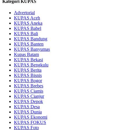
Kategori KUPAS
Advertorial
KUPAS Aceh
KUPAS Aneka
KUPAS Babel
KUPAS Bali
KUPAS Bandung
KUPAS Banten
KUPAS Banyumas
Kupas Batam
KUPAS Bekasi
KUPAS Bengkulu
KUPAS Berita
KUPAS Bisnis
KUPAS Bogor
KUPAS Brebes
KUPAS Ciamis
KUPAS Cianjur
KUPAS Depok
KUPAS Desa
KUPAS Dunia
KUPAS Ekonomi
KUPAS FOKUS
KUPAS Foto