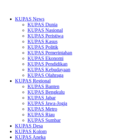
KUPAS News
KUPAS Dunia
KUPAS Nasional
KUPAS Peristiwa
KUPAS Kasus
KUPAS Politik
KUPAS Pemerintahan
KUPAS Ekonomi
KUPAS Pendidikan
KUPAS Kebudayaan
KUPAS Olahraga
KUPAS Regional
KUPAS Banten
KUPAS Bengkulu
KUPAS Jabar
KUPAS Jawa-Jogja
KUPAS Metro
KUPAS Riau
KUPAS Sumbar
KUPAS Desa
KUPAS Kolom
KUPAS Aneka