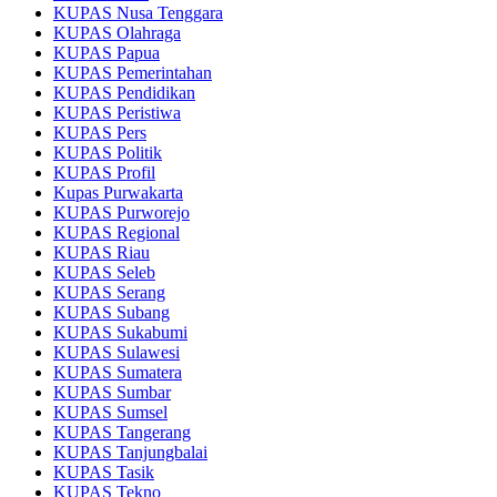
KUPAS Nusa Tenggara
KUPAS Olahraga
KUPAS Papua
KUPAS Pemerintahan
KUPAS Pendidikan
KUPAS Peristiwa
KUPAS Pers
KUPAS Politik
KUPAS Profil
Kupas Purwakarta
KUPAS Purworejo
KUPAS Regional
KUPAS Riau
KUPAS Seleb
KUPAS Serang
KUPAS Subang
KUPAS Sukabumi
KUPAS Sulawesi
KUPAS Sumatera
KUPAS Sumbar
KUPAS Sumsel
KUPAS Tangerang
KUPAS Tanjungbalai
KUPAS Tasik
KUPAS Tekno