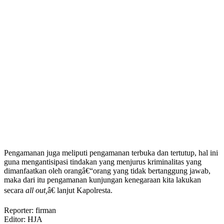
Pengamanan juga meliputi pengamanan terbuka dan tertutup, hal ini
guna mengantisipasi tindakan yang menjurus kriminalitas yang
dimanfaatkan oleh orangâ€“orang yang tidak bertanggung jawab,
maka dari itu pengamanan kunjungan kenegaraan kita lakukan
secara
all out,
â€ lanjut Kapolresta.
Reporter: firman
Editor: HJA