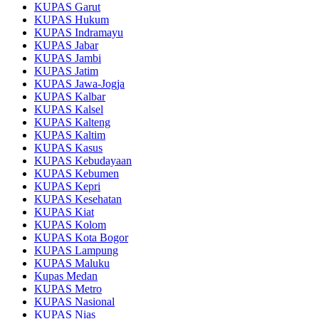
KUPAS Garut
KUPAS Hukum
KUPAS Indramayu
KUPAS Jabar
KUPAS Jambi
KUPAS Jatim
KUPAS Jawa-Jogja
KUPAS Kalbar
KUPAS Kalsel
KUPAS Kalteng
KUPAS Kaltim
KUPAS Kasus
KUPAS Kebudayaan
KUPAS Kebumen
KUPAS Kepri
KUPAS Kesehatan
KUPAS Kiat
KUPAS Kolom
KUPAS Kota Bogor
KUPAS Lampung
KUPAS Maluku
Kupas Medan
KUPAS Metro
KUPAS Nasional
KUPAS Nias