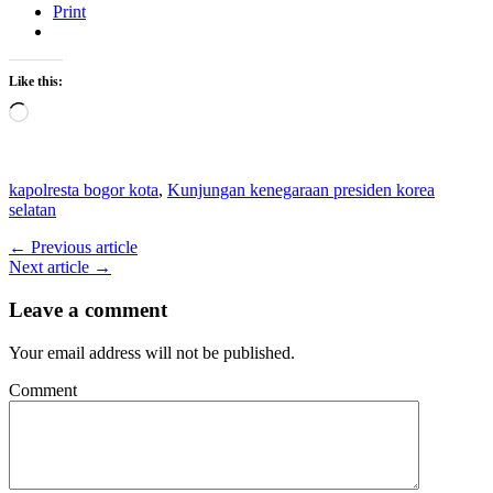
Print
Like this:
Loading…
kapolresta bogor kota
,
Kunjungan kenegaraan presiden korea
selatan
← Previous article
Next article →
Leave a comment
Your email address will not be published.
Comment