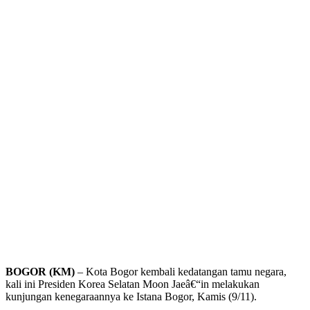
BOGOR (KM)
– Kota Bogor kembali kedatangan tamu negara,
kali ini Presiden Korea Selatan Moon Jaeâ€“in melakukan
kunjungan kenegaraannya ke Istana Bogor, Kamis (9/11).