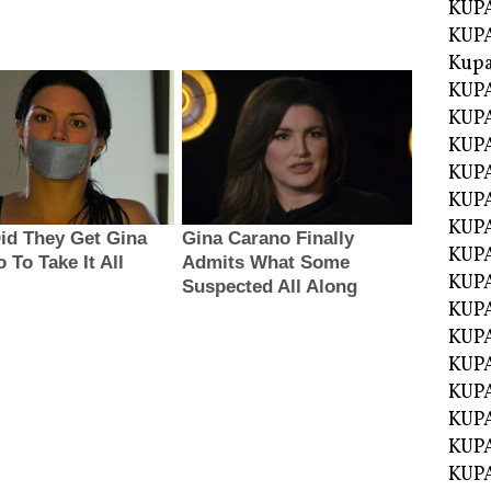
KUPA
KUPA
Kupa
KUPA
KUPA
KUPA
KUPA
KUPA
KUP
KUP
KUPA
KUP
KUP
KUP
KUPA
KUPA
KUPA
KUPA