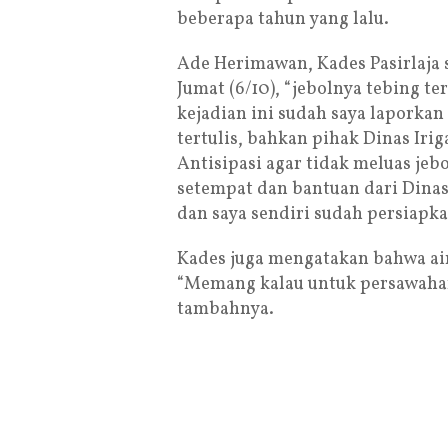
beberapa tahun yang lalu.
Ade Herimawan, Kades Pasirlaja
Jumat (6/10), “jebolnya tebing 
kejadian ini sudah saya laporkan 
tertulis, bahkan pihak Dinas Irig
Antisipasi agar tidak meluas jeb
setempat dan bantuan dari Dina
dan saya sendiri sudah persiapka
Kades juga mengatakan bahwa air 
“Memang kalau untuk persawahan 
tambahnya.