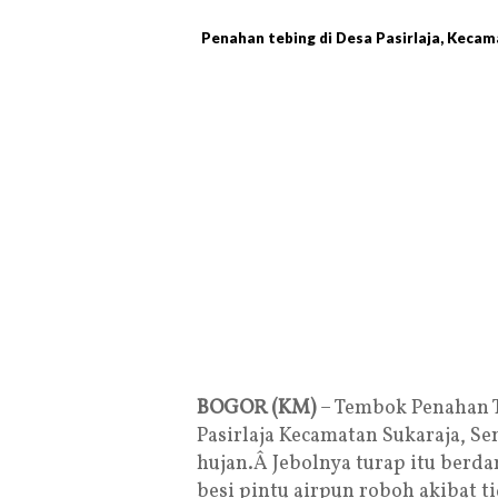
Penahan tebing di Desa Pasirlaja, Keca
BOGOR (KM)
– Tembok Penahan Te
Pasirlaja Kecamatan Sukaraja, Se
hujan.Â Jebolnya turap itu berda
besi pintu airpun roboh akibat 