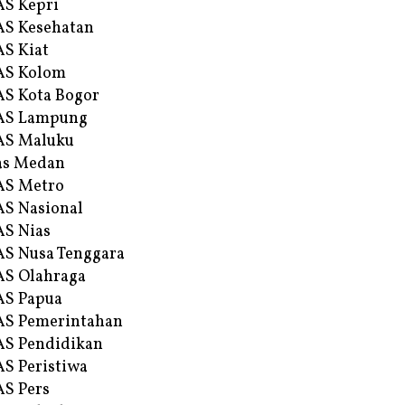
S Kepri
S Kesehatan
S Kiat
AS Kolom
S Kota Bogor
AS Lampung
AS Maluku
as Medan
AS Metro
S Nasional
S Nias
S Nusa Tenggara
S Olahraga
AS Papua
S Pemerintahan
S Pendidikan
S Peristiwa
S Pers