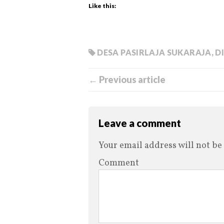
Like this:
DESA PASIRLAJA SUKARAJA
,
D
← Previous article
Leave a comment
Your email address will not be
Comment