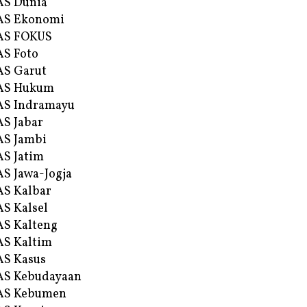
AS Dunia
AS Ekonomi
AS FOKUS
S Foto
S Garut
AS Hukum
AS Indramayu
S Jabar
S Jambi
S Jatim
S Jawa-Jogja
S Kalbar
S Kalsel
S Kalteng
S Kaltim
S Kasus
AS Kebudayaan
AS Kebumen