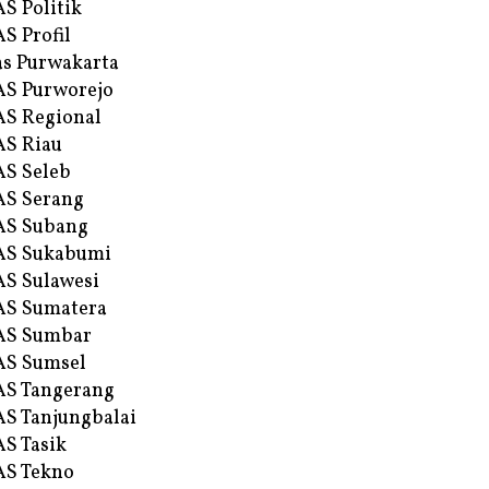
S Politik
S Profil
s Purwakarta
S Purworejo
S Regional
S Riau
S Seleb
S Serang
AS Subang
AS Sukabumi
S Sulawesi
AS Sumatera
AS Sumbar
AS Sumsel
S Tangerang
S Tanjungbalai
S Tasik
S Tekno