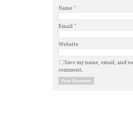
Name
*
Email
*
Website
Save my name, email, and web
comment.