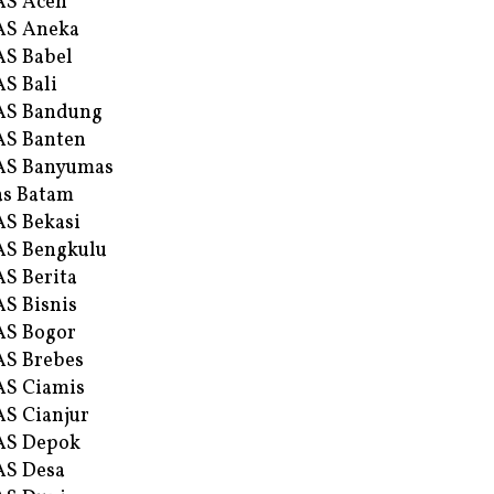
AS Aceh
AS Aneka
S Babel
S Bali
AS Bandung
S Banten
AS Banyumas
s Batam
S Bekasi
S Bengkulu
S Berita
S Bisnis
AS Bogor
S Brebes
S Ciamis
S Cianjur
AS Depok
AS Desa