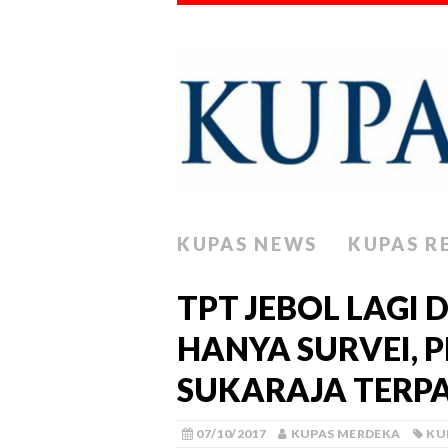
KUPAS NEWS
KUPAS R
TPT JEBOL LAGI 
HANYA SURVEI, 
SUKARAJA TERPA
07/10/2017
KUPAS MERDEKA
KU