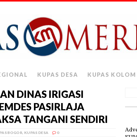
EGIONAL
KUPAS DESA
KUPAS KOLOM
DAN DINAS IRIGASI
PEMDES PASIRLAJA
KSA TANGANI SENDIRI
Adve
PAS BOGOR
,
KUPAS DESA
0