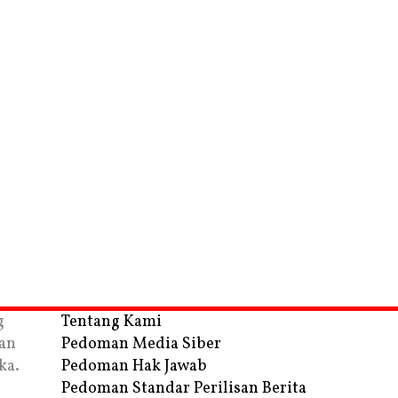
g
Tentang Kami
an
Pedoman Media Siber
ka.
Pedoman Hak Jawab
Pedoman Standar Perilisan Berita