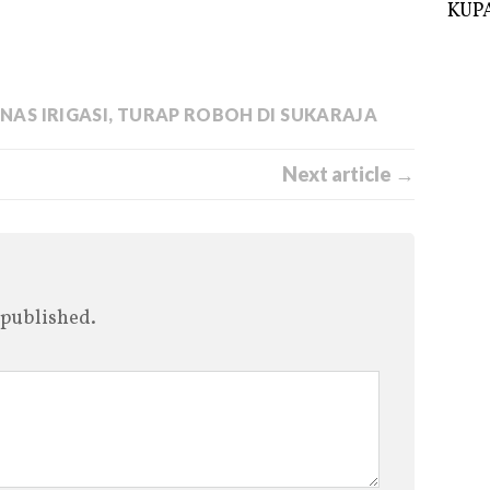
KUPA
INAS IRIGASI
,
TURAP ROBOH DI SUKARAJA
Next article →
 published.