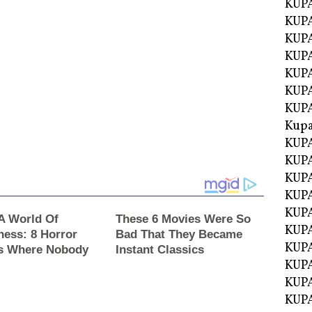
KUPA
KUPA
KUPA
KUP
KUPA
KUP
KUP
Kup
KUP
KUPA
KUPA
KUPA
KUPA
KUP
KUPA
KUPA
KUPA
KUPA