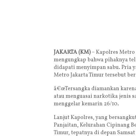
JAKARTA (KM)
– Kapolres Metro
mengungkap bahwa pihaknya tela
didapati menyimpan sabu. Pria 
Metro Jakarta Timur tersebut beri
â€œTersangka diamankan karen
atau menguasai narkotika jenis s
menggelar kemarin 26/10.
Lanjut Kapolres, yang bersangku
Panjaitan, Kelurahan Cipinang Be
Timur, tepatnya di depan Samsat 