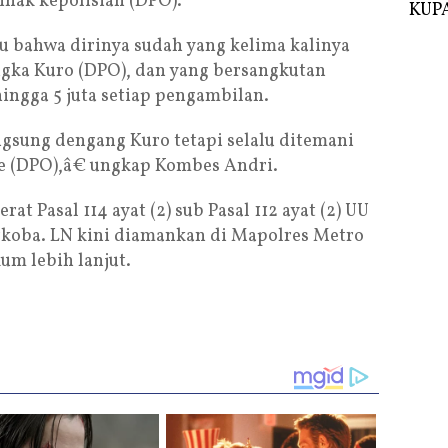
ihak kepolisian (DPO).
KUPA
ku bahwa dirinya sudah yang kelima kalinya
ngka Kuro (DPO), dan yang bersangkutan
ingga 5 juta setiap pengambilan.
gsung dengang Kuro tetapi selalu ditemani
 (DPO),â€ ungkap Kombes Andri.
at Pasal 114 ayat (2) sub Pasal 112 ayat (2) UU
rkoba. LN kini diamankan di Mapolres Metro
um lebih lanjut.