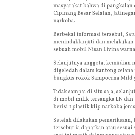
masyarakat bahwa di pangkalan d
Cipinang Besar Selatan, Jatinegar
narkoba.
Berbekal informasi tersebut, Sat
menindaklanjuti dan melakukan
sebuah mobil Nisan Livina warna 
Selanjutnya anggota, kemudian 
digeledah dalam kantong celana
bungkus rokok Sampoerna Mild ya
Tidak sampai di situ saja, selan
di mobil milik tersangka LN dan
berisi 1 plastik klip narkoba jen
Setelah dilakukan pemeriksaan, 
tersebut ia dapatkan atau sesuai