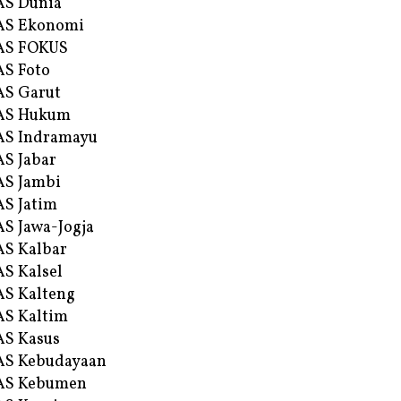
AS Dunia
AS Ekonomi
AS FOKUS
S Foto
S Garut
AS Hukum
AS Indramayu
S Jabar
S Jambi
S Jatim
S Jawa-Jogja
S Kalbar
S Kalsel
S Kalteng
S Kaltim
S Kasus
AS Kebudayaan
AS Kebumen