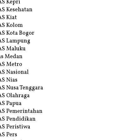
S Kepri
S Kesehatan
S Kiat
AS Kolom
S Kota Bogor
AS Lampung
AS Maluku
as Medan
AS Metro
S Nasional
S Nias
S Nusa Tenggara
S Olahraga
AS Papua
S Pemerintahan
S Pendidikan
S Peristiwa
S Pers