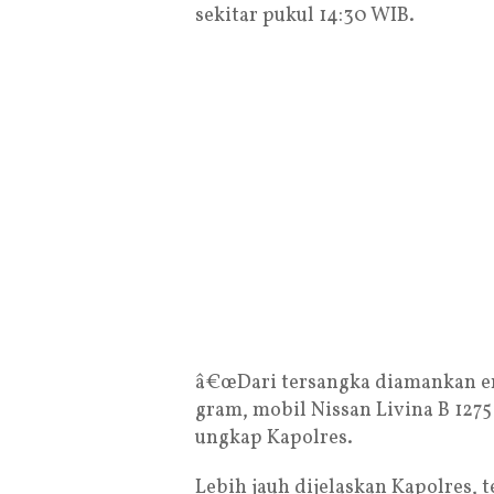
sekitar pukul 14:30 WIB.
â€œDari tersangka diamankan ena
gram, mobil Nissan Livina B 127
ungkap Kapolres.
Lebih jauh dijelaskan Kapolres, 