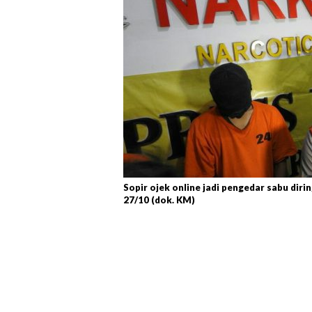
Sopir ojek online jadi pengedar sabu dir
27/10 (dok. KM)