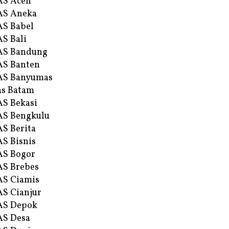
AS Aceh
AS Aneka
S Babel
S Bali
AS Bandung
S Banten
AS Banyumas
s Batam
S Bekasi
S Bengkulu
S Berita
S Bisnis
AS Bogor
S Brebes
S Ciamis
S Cianjur
AS Depok
AS Desa