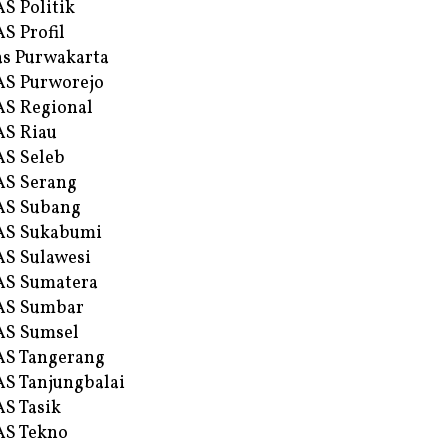
S Politik
S Profil
s Purwakarta
S Purworejo
S Regional
S Riau
S Seleb
S Serang
AS Subang
AS Sukabumi
S Sulawesi
AS Sumatera
AS Sumbar
AS Sumsel
S Tangerang
S Tanjungbalai
S Tasik
S Tekno