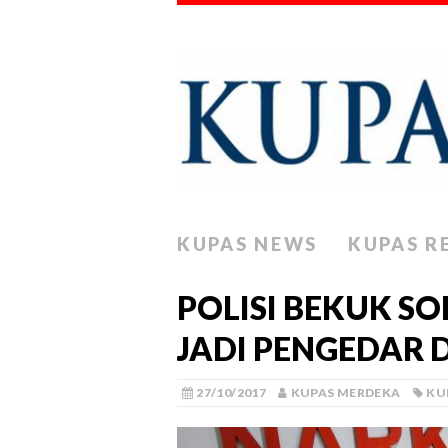
KUPAS NEWS
KUPAS R
POLISI BEKUK SO
JADI PENGEDAR 
27/10/2017
KUPAS MERDEKA
KU