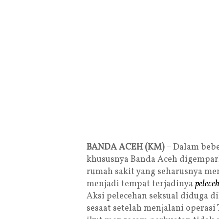
BANDA ACEH (KM)
– Dalam bebe
khususnya Banda Aceh digempark
rumah sakit yang seharusnya me
menjadi tempat terjadinya
pelece
Aksi pelecehan seksual diduga d
sesaat setelah menjalani operasi 