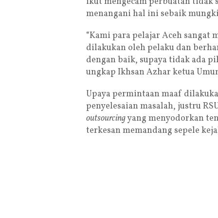
ikut mengecam perbuatan tidak 
menangani hal ini sebaik mungk
“Kami para pelajar Aceh sangat
dilakukan oleh pelaku dan berha
dengan baik, supaya tidak ada pih
ungkap Ikhsan Azhar ketua Umum
Upaya permintaan maaf dilakuka
penyelesaian masalah, justru RS
outsourcing
yang menyodorkan tena
terkesan memandang sepele kejah