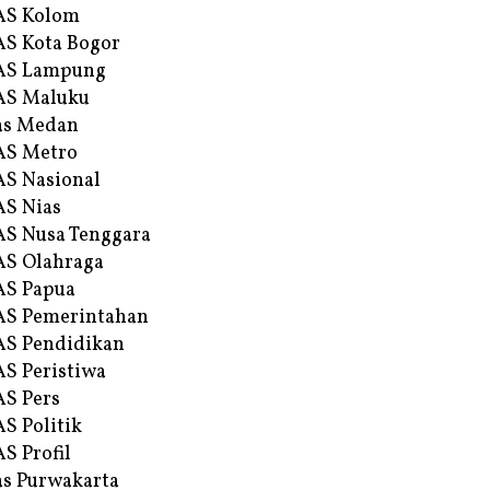
AS Kolom
S Kota Bogor
AS Lampung
AS Maluku
as Medan
AS Metro
S Nasional
S Nias
S Nusa Tenggara
S Olahraga
AS Papua
S Pemerintahan
S Pendidikan
S Peristiwa
S Pers
S Politik
S Profil
s Purwakarta