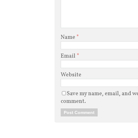
Name
*
Email
*
Website
Save my name, email, and web
comment.