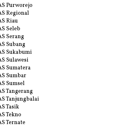
S Purworejo
S Regional
S Riau
S Seleb
S Serang
AS Subang
AS Sukabumi
S Sulawesi
AS Sumatera
AS Sumbar
AS Sumsel
S Tangerang
S Tanjungbalai
S Tasik
S Tekno
S Ternate