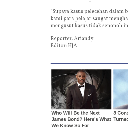
“Supaya kasus pelecehan dalam b
kami para pelajar sangat mengh
mengusut kasus tidak senonoh ini
Reporter: Ariandy
Editor: HJA