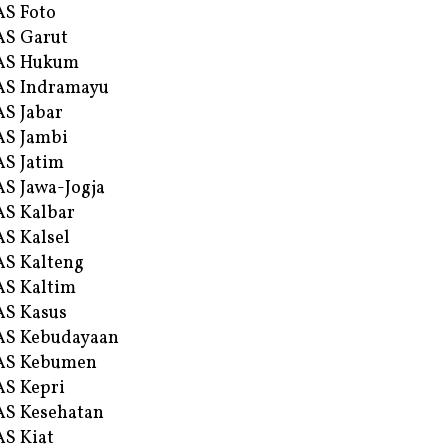
S Foto
S Garut
AS Hukum
AS Indramayu
S Jabar
S Jambi
S Jatim
S Jawa-Jogja
S Kalbar
S Kalsel
S Kalteng
S Kaltim
S Kasus
AS Kebudayaan
AS Kebumen
S Kepri
S Kesehatan
S Kiat