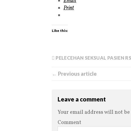
Email
Print
Like this:
PELECEHAN SEKSUAL PASIEN 
← Previous article
Leave a comment
Your email address will not be
Comment