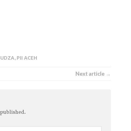
RSUDZA
,
PII ACEH
Next article →
 published.