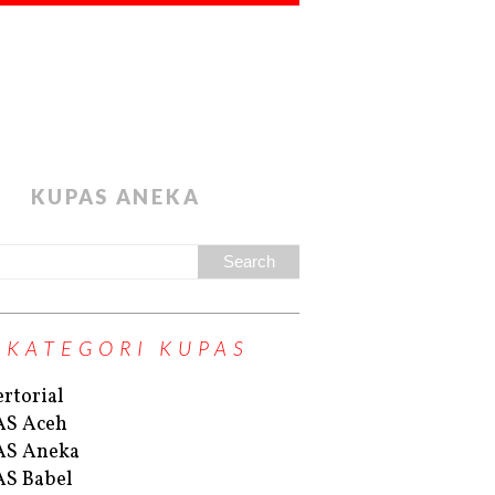
KUPAS ANEKA
KATEGORI KUPAS
rtorial
AS Aceh
AS Aneka
S Babel