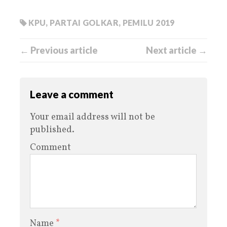
KPU
,
PARTAI GOLKAR
,
PEMILU 2019
← Previous article
Next article →
Leave a comment
Your email address will not be
published.
Comment
Name
*