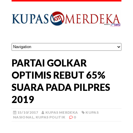
PARTAI GOLKAR
OPTIMIS REBUT 65%
SUARA PADA PILPRES
2019
15/10/2017
KUPAS MERDEKA
KUPAS
NASIONAL
,
KUPAS POLITIK
0