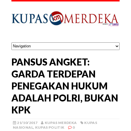
PANSUS ANGKET:
GARDA TERDEPAN
PENEGAKAN HUKUM
ADALAH POLRI, BUKAN
KPK
21/10/2017
KUPAS MERDEKA
KUPAS
NASIONAL
,
KUPAS POLITIK
0