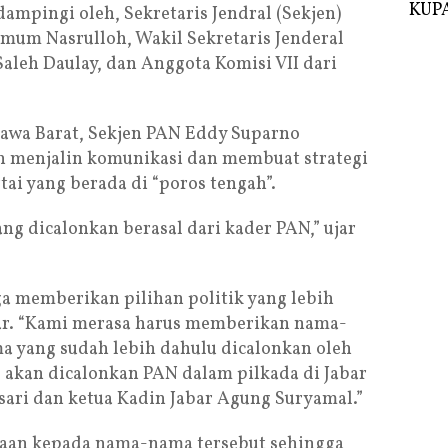
KUPA
ampingi oleh, Sekretaris Jendral (Sekjen)
mum Nasrulloh, Wakil Sekretaris Jenderal
aleh Daulay, dan Anggota Komisi VII dari
 Jawa Barat, Sekjen PAN Eddy Suparno
 menjalin komunikasi dan membuat strategi
tai yang berada di “poros tengah”.
g dicalonkan berasal dari kader PAN,” ujar
ga memberikan pilihan politik yang lebih
ar. “Kami merasa harus memberikan nama-
a yang sudah lebih dahulu dicalonkan oleh
akan dicalonkan PAN dalam pilkada di Jabar
ari dan ketua Kadin Jabar Agung Suryamal.”
raan kepada nama-nama tersebut sehingga