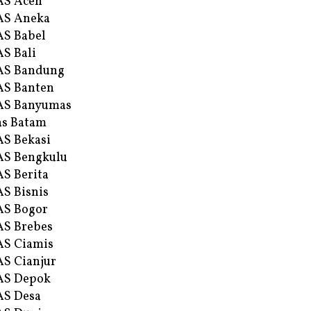
AS Aceh
AS Aneka
S Babel
S Bali
AS Bandung
S Banten
AS Banyumas
s Batam
S Bekasi
S Bengkulu
S Berita
S Bisnis
AS Bogor
S Brebes
S Ciamis
S Cianjur
AS Depok
AS Desa