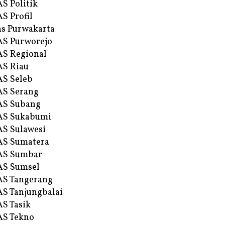
S Politik
S Profil
s Purwakarta
S Purworejo
S Regional
S Riau
S Seleb
S Serang
AS Subang
AS Sukabumi
S Sulawesi
AS Sumatera
AS Sumbar
AS Sumsel
S Tangerang
S Tanjungbalai
S Tasik
S Tekno