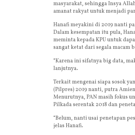
masyarakat, sehingga Insya All
amanat rakyat untuk menjadi pa
Hanafi meyakini di 2019 nanti p
Dalam kesempatan itu pula, Hana
meminta kepada KPU untuk dapat
sangat ketat dari segala macam 
“Karena ini sifatnya big data, ma
lanjutnya.
Terkait mengenai siapa sosok ya
(Pilpres) 2019 nanti, putra Amie
Menurutnya, PAN masih fokus un
Pilkada serentak 2018 dan peneta
“Belum, nanti usai penetapan pe
jelas Hanafi.