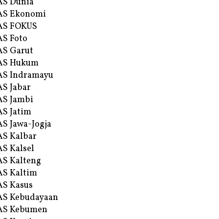
AS Dunia
AS Ekonomi
AS FOKUS
S Foto
S Garut
AS Hukum
AS Indramayu
S Jabar
S Jambi
S Jatim
S Jawa-Jogja
S Kalbar
S Kalsel
S Kalteng
S Kaltim
S Kasus
AS Kebudayaan
AS Kebumen