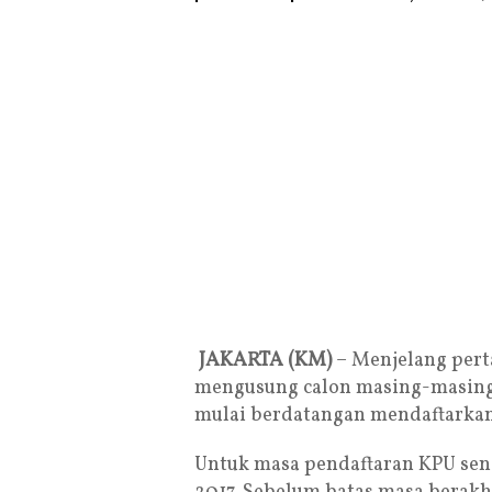
JAKARTA (KM)
– Menjelang pert
mengusung calon masing-masing 
mulai berdatangan mendaftarkan 
Untuk masa pendaftaran KPU send