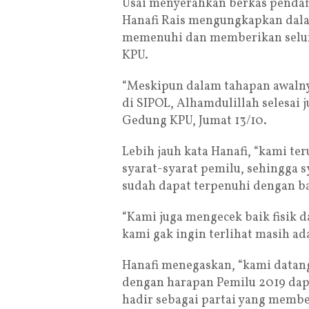
Usai menyerahkan berkas pendaf
Hanafi Rais mengungkapkan dal
memenuhi dan memberikan seluru
KPU.
“Meskipun dalam tahapan awalny
di SIPOL, Alhamdulillah selesai 
Gedung KPU, Jumat 13/10.
Lebih jauh kata Hanafi, “kami te
syarat-syarat pemilu, sehingga 
sudah dapat terpenuhi dengan b
“Kami juga mengecek baik fisik d
kami gak ingin terlihat masih ad
Hanafi menegaskan, “kami datang
dengan harapan Pemilu 2019 dapa
hadir sebagai partai yang memb