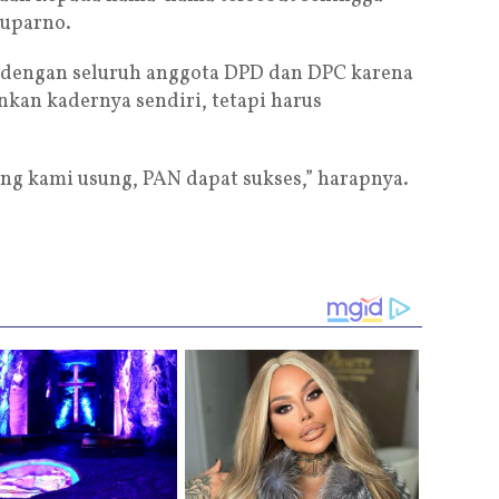
Suparno.
 dengan seluruh anggota DPD dan DPC karena
an kadernya sendiri, tetapi harus
g kami usung, PAN dapat sukses,” harapnya.