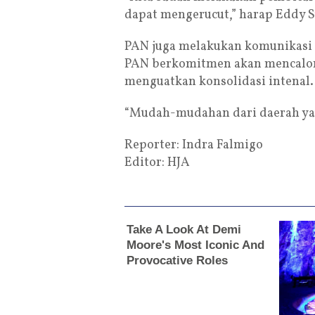
dapat mengerucut,” harap Eddy 
PAN juga melakukan komunikasi
PAN berkomitmen akan mencalonk
menguatkan konsolidasi intenal.
“Mudah-mudahan dari daerah yan
Reporter: Indra Falmigo
Editor: HJA