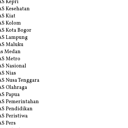
S Kepri
S Kesehatan
S Kiat
AS Kolom
S Kota Bogor
AS Lampung
AS Maluku
as Medan
AS Metro
S Nasional
S Nias
S Nusa Tenggara
S Olahraga
AS Papua
S Pemerintahan
S Pendidikan
S Peristiwa
S Pers