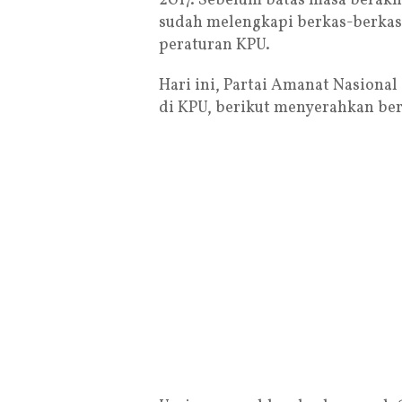
2017. Sebelum batas masa berakh
sudah melengkapi berkas-berkas
peraturan KPU.
Hari ini, Partai Amanat Nasional
di KPU, berikut menyerahkan be