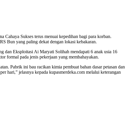
na Cahaya Sukses terus menuai kepedihan bagi para korban.
n RS Bun yang paling dekat dengan lokasi kebakaran.
g dan Eksploitasi Ai Maryati Solihah mendapati 6 anak usia 16
ktor formal pada jenis pekerjaan yang membahayakan.
an. Pabrik ini bau racikan kimia pembuat bahan dasar petasan dan
u per hari,” jelasnya kepada kupasmerdeka.com melalui keterangan