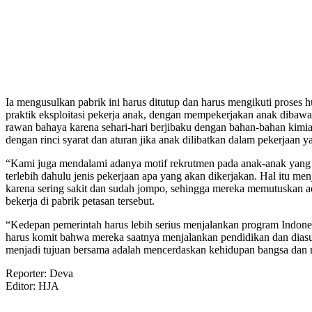
Ia mengusulkan pabrik ini harus ditutup dan harus mengikuti pros
praktik eksploitasi pekerja anak, dengan mempekerjakan anak dibawa
rawan bahaya karena sehari-hari berjibaku dengan bahan-bahan kimia
dengan rinci syarat dan aturan jika anak dilibatkan dalam pekerjaan
“Kami juga mendalami adanya motif rekrutmen pada anak-anak yang b
terlebih dahulu jenis pekerjaan apa yang akan dikerjakan. Hal itu 
karena sering sakit dan sudah jompo, sehingga mereka memutuskan a
bekerja di pabrik petasan tersebut.
“Kedepan pemerintah harus lebih serius menjalankan program Indonesi
harus komit bahwa mereka saatnya menjalankan pendidikan dan diasuh d
menjadi tujuan bersama adalah mencerdaskan kehidupan bangsa dan m
Reporter: Deva
Editor: HJA