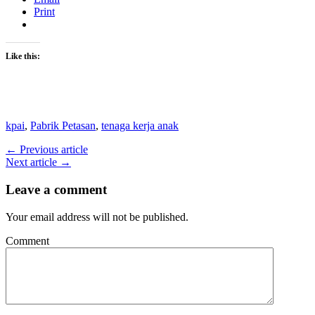
Print
Like this:
kpai
,
Pabrik Petasan
,
tenaga kerja anak
← Previous article
Next article →
Leave a comment
Your email address will not be published.
Comment