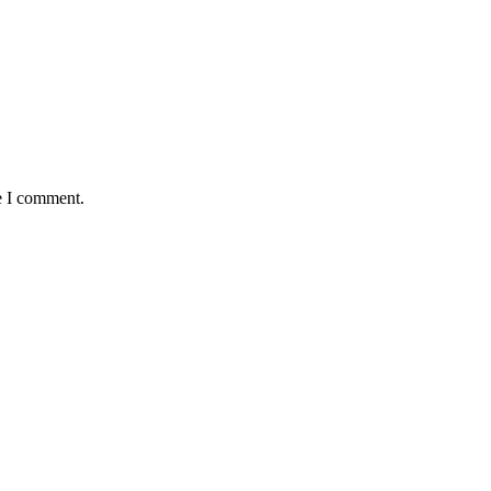
e I comment.