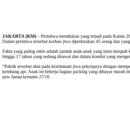
JAKARTA (KM)
– Peristiwa memilukan yang terjadi pada Kamis 2
Dalam peristiwa tersebut korban jiwa diperkirakan 45 orang dan yan
Fakta yang paling miris adalah jumlah anak-anak yang turut menjadi
hingga 17 tahun yang sedang dirawat dan dalam kondisi yang mengen
“Pabrik tersebut abai pada keselamatn jiwa pekerjanya dengan memp
kembang api. Anak ini bekerja bagian packing yang dibayar murah den
pers Jumat kemarin 27/10.