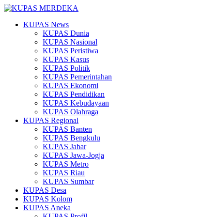
KUPAS News
KUPAS Dunia
KUPAS Nasional
KUPAS Peristiwa
KUPAS Kasus
KUPAS Politik
KUPAS Pemerintahan
KUPAS Ekonomi
KUPAS Pendidikan
KUPAS Kebudayaan
KUPAS Olahraga
KUPAS Regional
KUPAS Banten
KUPAS Bengkulu
KUPAS Jabar
KUPAS Jawa-Jogja
KUPAS Metro
KUPAS Riau
KUPAS Sumbar
KUPAS Desa
KUPAS Kolom
KUPAS Aneka
KUPAS Profil